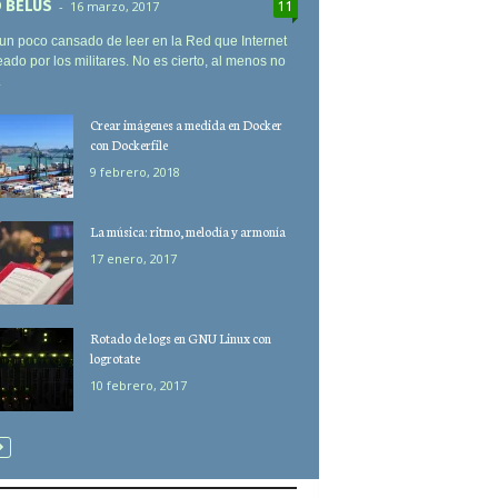
 BELUS
-
16 marzo, 2017
11
un poco cansado de leer en la Red que Internet
eado por los militares. No es cierto, al menos no
.
Crear imágenes a medida en Docker
con Dockerfile
9 febrero, 2018
La música: ritmo, melodía y armonía
17 enero, 2017
Rotado de logs en GNU Linux con
logrotate
10 febrero, 2017