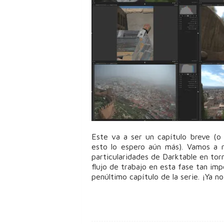
Este va a ser un capítulo breve (o
esto lo espero aún más). Vamos a r
particularidades de Darktable en tor
flujo de trabajo en esta fase tan imp
penúltimo capítulo de la serie. ¡Ya n