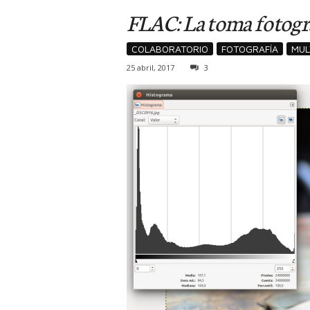
FLAC: La toma fotográ
COLABORATORIO
FOTOGRAFÍA
MUL
25 abril, 2017
3