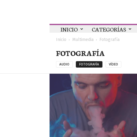
Colaboratorio
INICIO
CATEGORÍAS
Inicio
Multimedia
Fotografía
FOTOGRAFÍA
AUDIO
FOTOGRAFÍA
VÍDEO