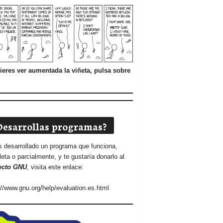
ieres ver aumentada la viñeta, pulsa sobre
Desarrollas programas?
s desarrollado un programa que funciona,
eta o parcialmente, y te gustaría donarlo al
ecto GNU
, visita este enlace:
://www.gnu.org/help/evaluation.es.html