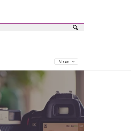
Al azar