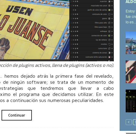
ALDO
Estoy 
fue cr
lo es..
cción de plugins activos, llena de plugins (activos o no).
 hemos dejado atrás la primera fase del revelado,
so de ningún software; se trata de un momento de
strategias que tendremos que llevar a cabo
ximo el programa que decidamos utilizar. En este
os a continuación sus numerosas peculiaridades.
Continuar