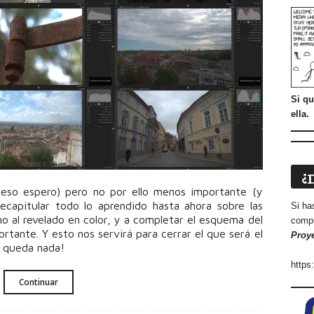
Si qu
ella.
¿
 eso espero) pero no por ello menos importante (y
ecapitular todo lo aprendido hasta ahora sobre las
Si ha
no al revelado en color, y a completar el esquema del
compl
ortante. Y esto nos servirá para cerrar el que será el
Proy
o queda nada!
https
Continuar