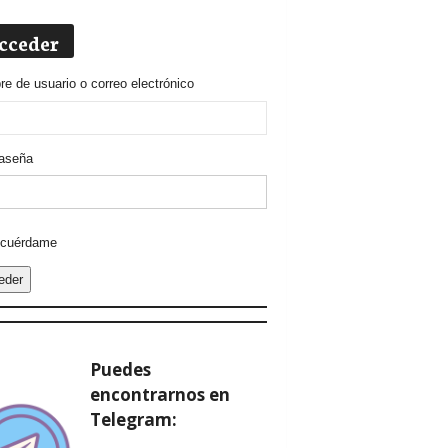
cceder
e de usuario o correo electrónico
aseña
ative:
cuérdame
eder
Puedes
encontrarnos en
Telegram: