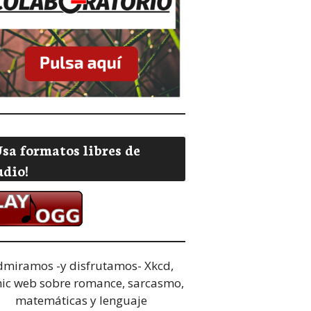
Usa formatos libres de
udio!
dmiramos -y disfrutamos-
Xkcd,
ic web sobre romance, sarcasmo,
matemáticas y lenguaje