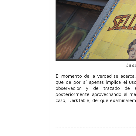
La se
El momento de la verdad se acerca…
que de por sí apenas implica el u
observación y de trazado de e
posteriormente aprovechando al má
caso, Darktable, del que examinarem