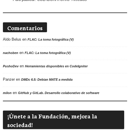
Comentarios
Aldo Belus
en
FLAC: La toma fotográfica (V)
en
nachoben
FLAC: La toma fotográfica (V)
en
PushoDev
Herramientas disponibles en CodeIgniter
Panzer
en
DMDc 6.5: Debian MATE a medida
en
milon
GitHub y GitLab. Desarrollo colaborativo de software
¡Únete a la Fundación, mejora la
sociedad!