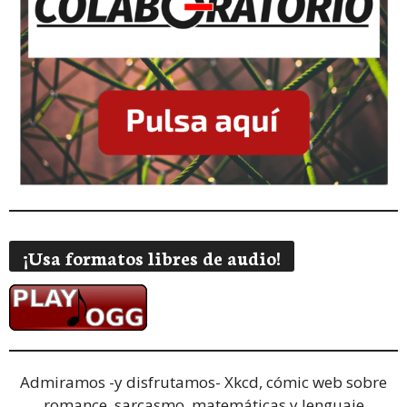
¡Usa formatos libres de audio!
Admiramos -y disfrutamos-
Xkcd, cómic web sobre
romance, sarcasmo, matemáticas y lenguaje