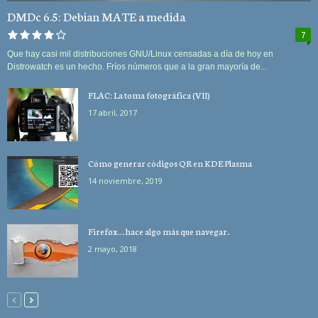
DMDc 6.5: Debian MATE a medida
7
Que hay casi mil distribuciones GNU/Linux censadas a día de hoy en
Distrowatch es un hecho. Fríos números que a la gran mayoría de...
FLAC: La toma fotográfica (VII)
17 abril, 2017
Cómo generar códigos QR en KDE Plasma
14 noviembre, 2019
Firefox… hace algo más que navegar.
2 mayo, 2018