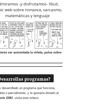
dmiramos -y disfrutamos-
Xkcd,
ic web sobre romance, sarcasmo,
matemáticas y lenguaje
ieres ver aumentada la viñeta, pulsa sobre
Desarrollas programas?
s desarrollado un programa que funciona,
eta o parcialmente, y te gustaría donarlo al
ecto GNU
, visita este enlace: