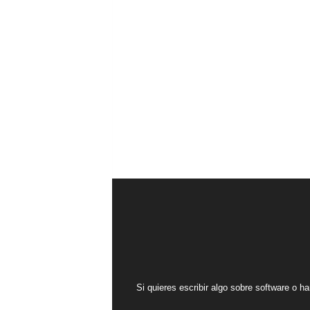
Si quieres escribir algo sobre software o ha