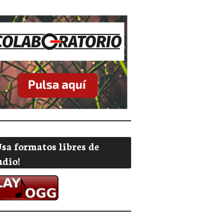
Usa formatos libres de
udio!