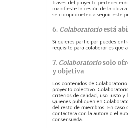
través del proyecto pertenecerán
manifieste la cesión de la obra 
se comprometen a seguir este pr
6.
Colaboratorio
está abi
Si quieres participar puedes ent
requisito para colaborar es que 
7.
Colaboratorio
solo ofr
y objetiva
Los contenidos de Colaboratorio 
proyecto colectivo. Colaboratori
criterios de calidad, uso justo y
Quienes publiquen en Colaborato
del resto de miembros. En caso 
contactará con la autora o el au
consensuada.