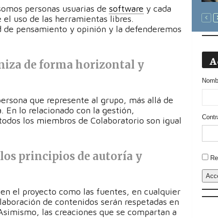
somos personas usuarias de
software
y cada
 el uso de las herramientas libres.
d de pensamiento y opinión y la defenderemos
A
niza de forma horizontal y
Nombr
persona que represente al grupo, más allá de
. En lo relacionado con la gestión,
Contr
todos los miembros de Colaboratorio son igual
los principios de autoría y
Altern
Re
Acc
 en el proyecto como las fuentes, en cualquier
laboración de contenidos serán respetadas en
 Asimismo, las creaciones que se compartan a