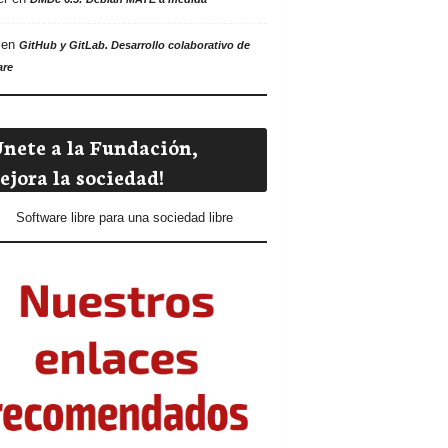
en
GitHub y GitLab. Desarrollo colaborativo de
are
Únete a la Fundación,
ejora la sociedad!