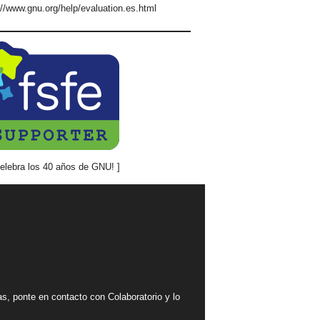
://www.gnu.org/help/evaluation.es.html
mas, ponte en contacto con Colaboratorio y lo