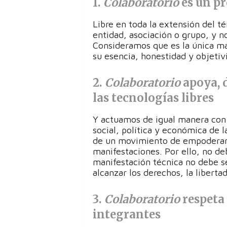
1.
Colaboratorio
es un pr
Libre en toda la extensión del 
entidad, asociación o grupo, y n
Consideramos que es la única man
su esencia, honestidad y objetiv
2.
Colaboratorio
apoya, d
las tecnologías libres
Y actuamos de igual manera con l
social, política y económica de 
de un movimiento de empoderami
manifestaciones. Por ello, no d
manifestación técnica no debe s
alcanzar los derechos, la liberta
3.
Colaboratorio
respeta 
integrantes