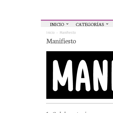
Colaboratorio
INICIO
CATEGORÍAS
Inicio
Manifiesto
Manifiesto