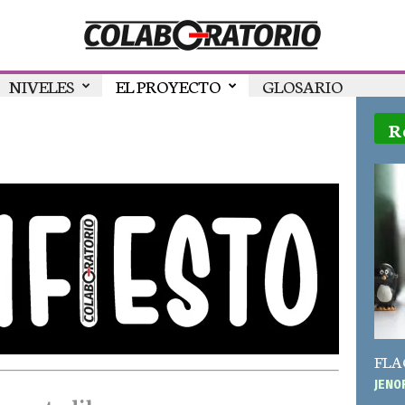
NIVELES
EL PROYECTO
GLOSARIO
R
FLAC:
JEN0