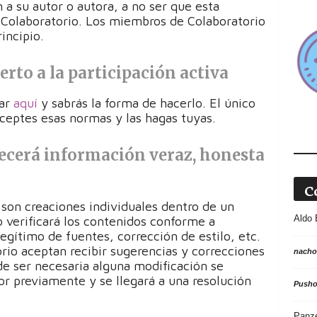
 a su autor o autora, a no ser que esta
a Colaboratorio. Los miembros de Colaboratorio
incipio.
erto a la participación activa
rar
aquí
y sabrás la forma de hacerlo. El único
aceptes esas normas y las hagas tuyas.
ecerá información veraz, honesta
C
son creaciones individuales dentro de un
Aldo 
o verificará los contenidos conforme a
 legítimo de fuentes, corrección de estilo, etc.
rio aceptan recibir sugerencias y correcciones
nacho
de ser necesaria alguna modificación se
tor previamente y se llegará a una resolución
Push
Panz