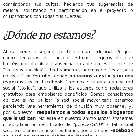
contándonos tus cuitas, haciendo tus sugerencias de
mejora, solicitando tu participación en el proyecto o
criticándonos con todas tus fuerzas.
¿Dónde no estamos?
Ahora viene la segunda parte de este editorial. Porque,
como decíamos al principio, estamos seguros de que
habréis notado alguna ausencia notable en esta serie de
“recursos sociales”. Efectivamente, además de “estar pero
no estar” en Youtube, donde
no vamos a estar y no nos
esperéis
, es en Facebook. Creemos que esta es una red
social “tóxica”, que utiliza a los autores como redactores
gratuitos para embolsarse beneficios. Somos conscientes
de que al no utilizar la red social mayoritaria estamos
perdiendo una herramienta de difusión muy potente, y,
por supuesto,
respetamos a todos aquellos blogueros
que la utilizan
. No está en nuestro ánimo lanzar anatemas
ni adjudicar un certificado de “pureza-GNU” a tal o cual
web. Simplemente nosotros hemos decidido que
Facebook