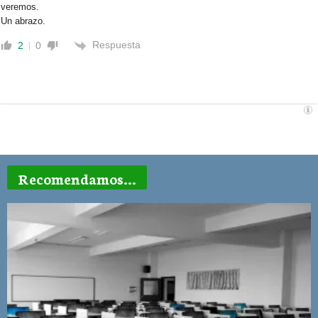
veremos.
Un abrazo.
Respuesta
2
0
Recomendamos...