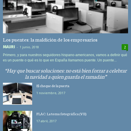
Los puentes: la maldición de los empresarios
MAURI
-
1 junio, 2018
2
Primero, y para nuestros seguidores hispano-americanos, vamos a definir qué
es un puente o qué es lo que en España llamamos puente. Un puente...
Hay que buscar soluciones: no está bien forzar a celebrar
la navidad a quien guarda el ramadán
El cheque de la puerta
1 noviembre, 2017
FLAC: La toma fotográfica (VII)
17 abril, 2017