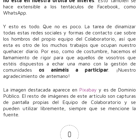
no está en nuestra órbita de interés
. Esto también se
hace extensible a los tentáculos de Facebook, como
WhatsApp.
Y esto es todo. Que no es poco. La tarea de dinamizar
todas estas redes sociales y formas de contacto cae sobre
los hombros del propio equipo del Colaboratorio, así que
esta es otro de los muchos trabajos que ocupan nuestro
quehacer diario. Por eso, como de costumbre, hacemos el
llamamiento de rigor para que aquellos de vosotros que
estéis dispuestos a echar una mano con la gestión de
comunidades
os animéis a participar
. ¡Nuestro
agradecimiento de antemano!
La imagen destacada aparece en
Pixabay
y es de Dominio
Público. El resto de imágenes de este artículo son capturas
de pantalla propias del Equipo de Colaboratorio y se
pueden utilizar libremente, siempre que se mencione la
fuente.
0