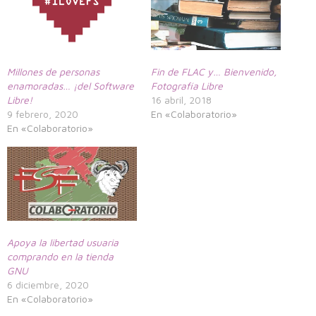
Millones de personas
Fin de FLAC y… Bienvenido,
enamoradas… ¡del Software
Fotografía Libre
Libre!
16 abril, 2018
9 febrero, 2020
En «Colaboratorio»
En «Colaboratorio»
Apoya la libertad usuaria
comprando en la tienda
GNU
6 diciembre, 2020
En «Colaboratorio»