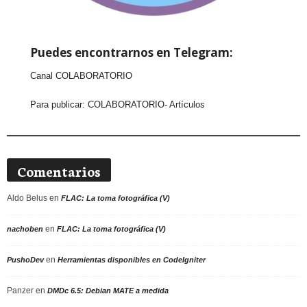
Puedes encontrarnos en Telegram:
Canal COLABORATORIO
Para publicar:
COLABORATORIO- Artículos
Comentarios
Aldo Belus
en
FLAC: La toma fotográfica (V)
en
nachoben
FLAC: La toma fotográfica (V)
en
PushoDev
Herramientas disponibles en CodeIgniter
Panzer
en
DMDc 6.5: Debian MATE a medida