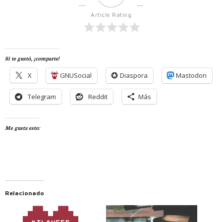
Article Rating
Si te gustó, ¡comparte!
X
GNUSocial
Diaspora
Mastodon
Telegram
Reddit
Más
Me gusta esto:
Relacionado