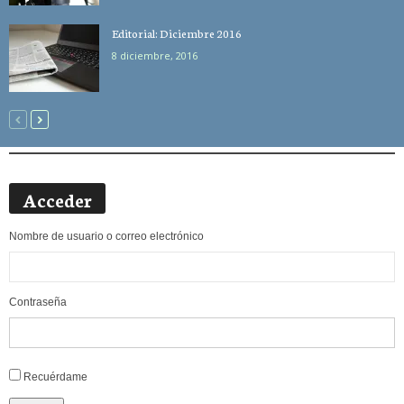
Editorial: Diciembre 2016
8 diciembre, 2016
Acceder
Nombre de usuario o correo electrónico
Contraseña
Alternative:
Recuérdame