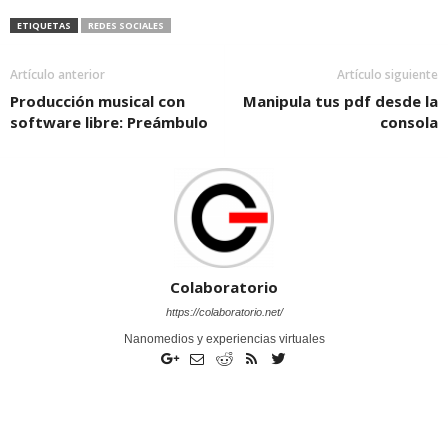
ETIQUETAS
REDES SOCIALES
Artículo anterior
Artículo siguiente
Producción musical con
Manipula tus pdf desde la
software libre: Preámbulo
consola
Colaboratorio
https://colaboratorio.net/
Nanomedios y experiencias virtuales