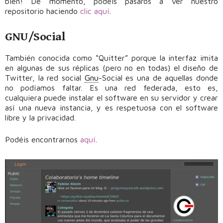
bien! De momento, podéis pasaros a ver nuestro
repositorio haciendo
clic aquí
.
GNU/Social
También conocida como “Quitter” porque la interfaz imita
en algunas de sus réplicas (pero no en todas) el diseño de
Twitter, la red social
Gnu
-Social es una de aquellas donde
no podíamos faltar. Es una red federada, esto es,
cualquiera puede instalar el software en su servidor y crear
así una nueva instancia, y es respetuosa con el software
libre y la privacidad.
Podéis encontrarnos
aquí
.