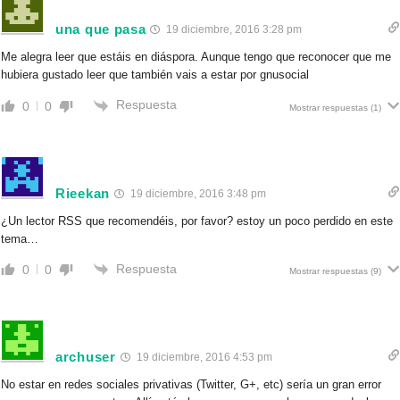
una que pasa
19 diciembre, 2016 3:28 pm
Me alegra leer que estáis en diáspora. Aunque tengo que reconocer que me
hubiera gustado leer que también vais a estar por gnusocial
Respuesta
0
0
Mostrar respuestas
(1)
Rieekan
19 diciembre, 2016 3:48 pm
¿Un lector RSS que recomendéis, por favor? estoy un poco perdido en este
tema…
Respuesta
0
0
Mostrar respuestas
(9)
archuser
19 diciembre, 2016 4:53 pm
No estar en redes sociales privativas (Twitter, G+, etc) sería un gran error