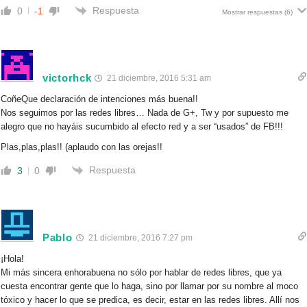
Respuesta
0
-1
Mostrar respuestas
(6)
victorhck
21 diciembre, 2016 5:31 am
CoñeQue declaración de intenciones más buena!!
Nos seguimos por las redes libres… Nada de G+, Tw y por supuesto me
alegro que no hayáis sucumbido al efecto red y a ser “usados” de FB!!!
Plas,plas,plas!! (aplaudo con las orejas!!
Respuesta
3
0
Pablo
21 diciembre, 2016 7:27 pm
¡Hola!
Mi más sincera enhorabuena no sólo por hablar de redes libres, que ya
cuesta encontrar gente que lo haga, sino por llamar por su nombre al moco
tóxico y hacer lo que se predica, es decir, estar en las redes libres. Allí nos