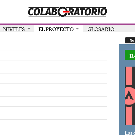
NIVELES
EL PROYECTO
GLOSARIO
Nue
R
Las 