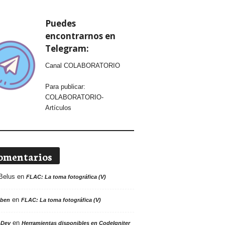
Puedes
encontrarnos en
Telegram:
Canal COLABORATORIO
Para publicar:
COLABORATORIO-
Artículos
omentarios
Belus
en
FLAC: La toma fotográfica (V)
en
ben
FLAC: La toma fotográfica (V)
en
oDev
Herramientas disponibles en CodeIgniter