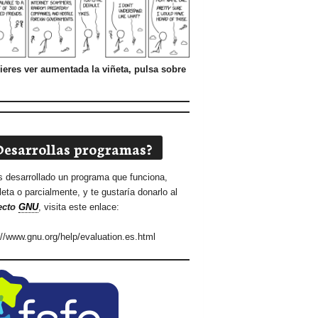
ieres ver aumentada la viñeta, pulsa sobre
Desarrollas programas?
s desarrollado un programa que funciona,
eta o parcialmente, y te gustaría donarlo al
ecto
GNU
, visita este enlace:
://www.gnu.org/help/evaluation.es.html