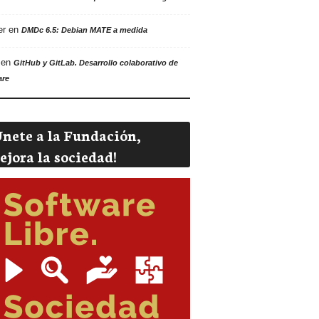
er
en
DMDc 6.5: Debian MATE a medida
en
GitHub y GitLab. Desarrollo colaborativo de
are
Únete a la Fundación,
ejora la sociedad!