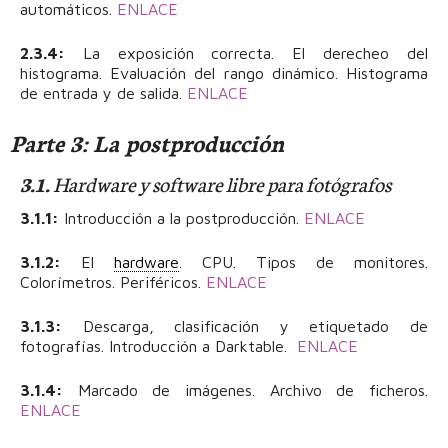
automáticos.
ENLACE
2.3.4:
La exposición correcta. El derecheo del
histograma. Evaluación del rango dinámico. Histograma
de entrada y de salida.
ENLACE
Parte 3: La postproducción
3.1.
Hardware y software libre para fotógrafos
3.1.1:
Introducción a la postproducción.
ENLACE
3.1.2:
El
hardware
. CPU. Tipos de monitores.
Colorímetros. Periféricos.
ENLACE
3.1.3:
Descarga, clasificación y etiquetado de
fotografías. Introducción a Darktable.
ENLACE
3.1.4:
Marcado de imágenes. Archivo de ficheros.
ENLACE