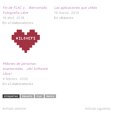
Fin de FLAC y… Bienvenido,
Las aplicaciones que utilizo
Fotografía Libre
19 marzo, 2019
16 abril, 2018
En «Básico»
En «Colaboratorio»
Millones de personas
enamoradas… ¡del Software
Libre!
9 febrero, 2020
En «Colaboratorio»
ETIQUETAS
ENLACES
FLAC
ÍNDICE
Artículo anterior
Artículo siguiente