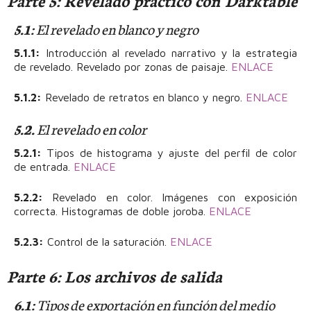
Parte 5: Revelado práctico con Darktable
5.1:
El revelado en blanco y negro
5.1.1:
Introducción al revelado narrativo y la estrategia
de revelado. Revelado por zonas de paisaje.
ENLACE
5.1.2:
Revelado de retratos en blanco y negro.
ENLACE
5.2.
El revelado en color
5.2.1:
Tipos de histograma y ajuste del perfil de color
de entrada.
ENLACE
5.2.2:
Revelado en color. Imágenes con exposición
correcta. Histogramas de doble joroba.
ENLACE
5.2.3:
Control de la saturación.
ENLACE
Parte 6: Los archivos de salida
6.1:
Tipos de exportación en función del medio