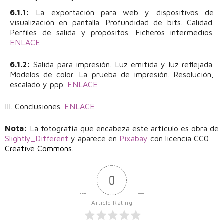
6.1.1:
La exportación para web y dispositivos de
visualización en pantalla. Profundidad de bits. Calidad.
Perfiles de salida y propósitos. Ficheros intermedios.
ENLACE
6.1.2:
Salida para impresión. Luz emitida y luz reflejada.
Modelos de color. La prueba de impresión. Resolución,
escalado y ppp.
ENLACE
III. Conclusiones.
ENLACE
Nota:
La fotografía que encabeza este artículo es obra de
Slightly_Different
y aparece en
Pixabay
con licencia CC0
Creative Commons
.
0
Article Rating