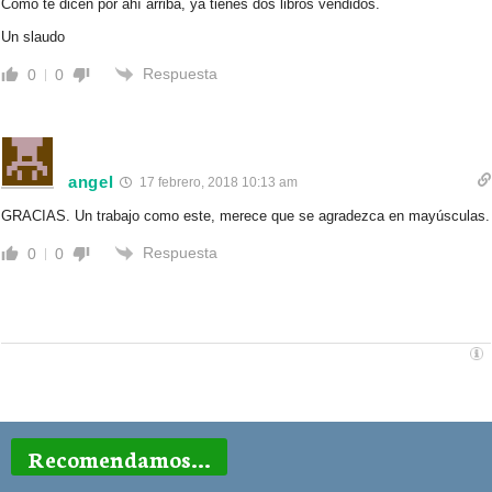
Como te dicen por ahí arriba, ya tienes dos libros vendidos.
Un slaudo
Respuesta
0
0
angel
17 febrero, 2018 10:13 am
GRACIAS. Un trabajo como este, merece que se agradezca en mayúsculas.
Respuesta
0
0
Recomendamos...