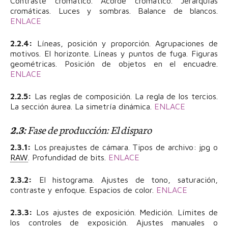
Contraste cromático. Acorde cromático. Jerarquías
cromáticas. Luces y sombras. Balance de blancos.
ENLACE
2.2.4:
Líneas, posición y proporción. Agrupaciones de
motivos. El horizonte. Líneas y puntos de fuga. Figuras
geométricas. Posición de objetos en el encuadre.
ENLACE
2.2.5:
Las reglas de composición. La regla de los tercios.
La sección áurea. La simetría dinámica.
ENLACE
2.3:
Fase de producción: El disparo
2.3.1:
Los preajustes de cámara. Tipos de archivo: jpg o
RAW
. Profundidad de bits.
ENLACE
2.3.2:
El histograma. Ajustes de tono, saturación,
contraste y enfoque. Espacios de color.
ENLACE
2.3.3:
Los ajustes de exposición. Medición. Límites de
los controles de exposición. Ajustes manuales o