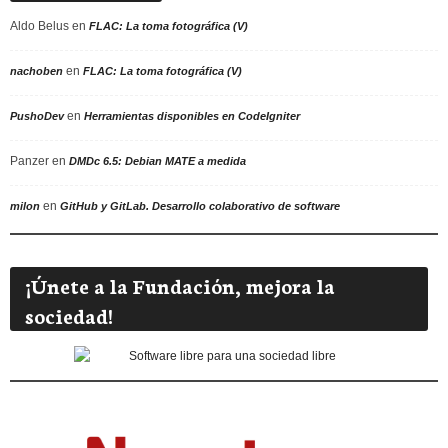
Aldo Belus
en
FLAC: La toma fotográfica (V)
en
nachoben
FLAC: La toma fotográfica (V)
en
PushoDev
Herramientas disponibles en CodeIgniter
Panzer
en
DMDc 6.5: Debian MATE a medida
en
milon
GitHub y GitLab. Desarrollo colaborativo de software
¡Únete a la Fundación, mejora la
sociedad!