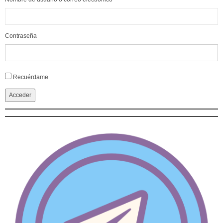
Contraseña
Alternative:
Recuérdame
Acceder