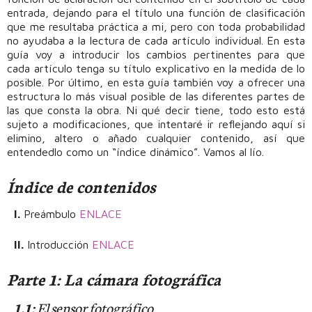
entrada, dejando para el título una función de clasificación
que me resultaba práctica a mi, pero con toda probabilidad
no ayudaba a la lectura de cada artículo individual. En esta
guía voy a introducir los cambios pertinentes para que
cada artículo tenga su título explicativo en la medida de lo
posible. Por último, en esta guía también voy a ofrecer una
estructura lo más visual posible de las diferentes partes de
las que consta la obra. Ni qué decir tiene, todo esto está
sujeto a modificaciones, que intentaré ir reflejando aquí si
elimino, altero o añado cualquier contenido, así que
entendedlo como un “índice dinámico”. Vamos al lío.
Índice de contenidos
I.
Preámbulo
ENLACE
II.
Introducción
ENLACE
Parte 1: La cámara fotográfica
1.1:
El sensor fotográfico