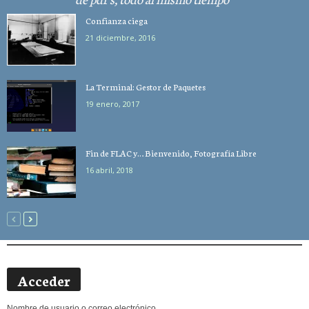
Confianza ciega
21 diciembre, 2016
La Terminal: Gestor de Paquetes
19 enero, 2017
Fin de FLAC y… Bienvenido, Fotografía Libre
16 abril, 2018
Acceder
Nombre de usuario o correo electrónico