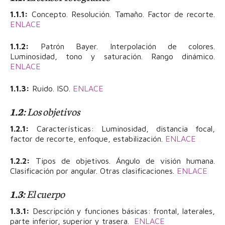
1.1.1:
Concepto. Resolución. Tamaño. Factor de recorte.
ENLACE
1.1.2:
Patrón Bayer. Interpolación de colores.
Luminosidad, tono y saturación. Rango dinámico.
ENLACE
1.1.3:
Ruido. ISO.
ENLACE
1.2:
Los objetivos
1.2.1:
Características: Luminosidad, distancia focal,
factor de recorte, enfoque, estabilización.
ENLACE
1.2.2:
Tipos de objetivos. Ángulo de visión humana.
Clasificación por angular. Otras clasificaciones.
ENLACE
1.3:
El cuerpo
1.3.1:
Descripción y funciones básicas: frontal, laterales,
parte inferior, superior y trasera.
ENLACE