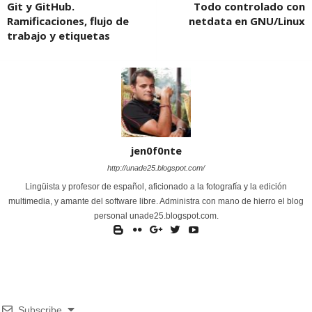
Git y GitHub.
Todo controlado con
Ramificaciones, flujo de
netdata en GNU/Linux
trabajo y etiquetas
jen0f0nte
http://unade25.blogspot.com/
Lingüista y profesor de español, aficionado a la fotografía y la edición
multimedia, y amante del software libre. Administra con mano de hierro el blog
personal unade25.blogspot.com.
Subscribe