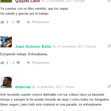
Quijote Libre
27 noviembre, 2017 3:44 pm
Ya cuentas con un libro vendido, que los sepas
Un saludo y gracias por el trabajo
Respuesta
3
0
Juan Antonio Bello
27 noviembre, 2017 3:58 pm
Estupendo trabajo. Enhorabuena.
Respuesta
1
0
dmacias
11 diciembre, 2017 7:29 pm
Aún recuerdo cuando conocó darktable con tus vídeos hace ya bastante
tiempo y siempre te he estado mirando de reojo ( como todos los fotografos
libres seguro ) pero todo este material es una pasada, mi enhorabuena.