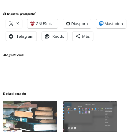
Si te gustó, ¡comparte!
X
GNUSocial
Diaspora
Mastodon
Telegram
Reddit
Más
Me gusta esto:
Relacionado