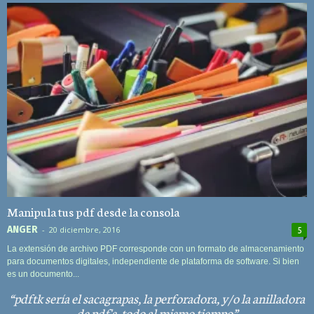
Manipula tus pdf desde la consola
ANGER
-
20 diciembre, 2016
5
La extensión de archivo PDF corresponde con un formato de almacenamiento
para documentos digitales, independiente de plataforma de software. Si bien
es un documento...
pdftk sería el sacagrapas, la perforadora, y/o la anilladora
de pdf's, todo al mismo tiempo