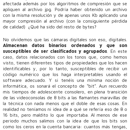
afectada además por los algoritmos de compresión que se
apliquen al archivo jpg. Podría haber obtenido un archivo
con la misma resolución y de apenas unos Kb aplicando una
mayor compresión al archivo (con la consiguiente pérdida
de calidad) ¿Qué ha sido del resto de bytes?
No olvidemos que las cámaras digitales son eso, digitales.
Almacenan datos binarios ordenados y que son
susceptibles de ser clasificados y agrupados
. En este
caso, datos relacionados con los tonos que, como hemos
visto, tienen diferentes tipos de propiedades que los hacen
identificables y, por lo tanto, susceptibles de recibir un
código numérico que los haga interpretables usando el
software adecuado. Y si tenéis una mínima noción de
informática, os sonará el concepto de “bit”. Aun recuerdo
mis tiempos de adolescente consolero, en plena transición
de las videoconsolas de 8 bits a las flamantes maravillas de
la técnica con nada menos que el doble de esas cosas. En
realidad no teníamos ni idea de a qué se refería eso de 8 o
16 bits, pero maldito lo que importaba. Al menos de ese
periodo muchos salimos con la idea de que los bits son
como los ceros en la cuenta bancaria: cuantos más tengas,