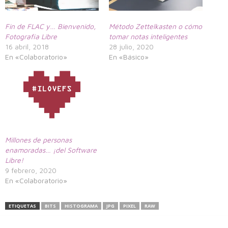
Fin de FLAC y… Bienvenido,
Método Zettelkasten o cómo
Fotografía Libre
tomar notas inteligentes
16 abril, 2018
28 julio, 2020
En «Colaboratorio»
En «Básico»
Millones de personas
enamoradas… ¡del Software
Libre!
9 febrero, 2020
En «Colaboratorio»
ETIQUETAS
BITS
HISTOGRAMA
JPG
PIXEL
RAW