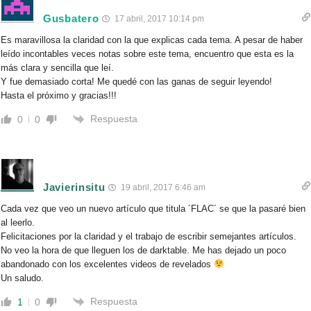
Gusbatero
17 abril, 2017 10:14 pm
Es maravillosa la claridad con la que explicas cada tema. A pesar de haber
leído incontables veces notas sobre este tema, encuentro que esta es la
más clara y sencilla que leí.
Y fue demasiado corta! Me quedé con las ganas de seguir leyendo!
Hasta el próximo y gracias!!!
Respuesta
0
0
Javierinsitu
19 abril, 2017 6:46 am
Cada vez que veo un nuevo artículo que titula ´FLAC´ se que la pasaré bien
al leerlo.
Felicitaciones por la claridad y el trabajo de escribir semejantes artículos.
No veo la hora de que lleguen los de darktable. Me has dejado un poco
abandonado con los excelentes videos de revelados
Un saludo.
Respuesta
1
0