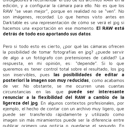
edición, y a configurar la cámara para ello. No es que los
RAW “se vean mejor”, porque en realidad no se “ven”. No
son imágenes, recordad. Lo que hemos visto antes en
Darktable es una representación de cómo se verá el jpg si
hacemos una exportación en ese momento.
El RAW está
detrás de todo eso aportando sus datos
.
Pero si todo esto es cierto, ¿por qué las cámaras ofrecen
la posibilidad de tomar fotografías en jpg? ¿puede servir
de algo a un fotógrafo con pretensiones de calidad? La
respuesta, en mi opinión, es: “depende”. Si lo que
queremos es tener control total sobre el resultado, los jpg
son inservibles, pues
las posibilidades de editar a
posteriori la imagen son muy reducidas
, como acabamos
de ver. No obstante, se me ocurren unas cuantas
circunstancias en las que
puede ser interesante
renunciar a la flexibilidad del RAW a cambio de la
ligereza del jpg
. En algunos contextos profesionales, por
ejemplo, el hecho de contar con un archivo muy ligero, que
puede ser transferido rápidamente y utilizado como
imagen sin más miramientos puede ser la diferencia entre
publicar primero una noticia o quedarse el segundo. En