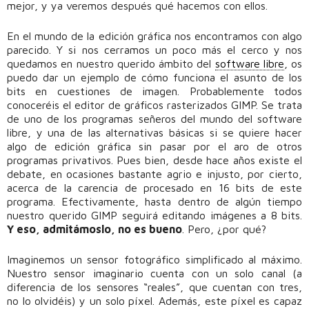
mejor, y ya veremos después qué hacemos con ellos.
En el mundo de la edición gráfica nos encontramos con algo
parecido. Y si nos cerramos un poco más el cerco y nos
quedamos en nuestro querido ámbito del
software libre
, os
puedo dar un ejemplo de cómo funciona el asunto de los
bits en cuestiones de imagen. Probablemente todos
conoceréis el editor de gráficos rasterizados GIMP. Se trata
de uno de los programas señeros del mundo del software
libre, y una de las alternativas básicas si se quiere hacer
algo de edición gráfica sin pasar por el aro de otros
programas privativos. Pues bien, desde hace años existe el
debate, en ocasiones bastante agrio e injusto, por cierto,
acerca de la carencia de procesado en 16 bits de este
programa. Efectivamente, hasta dentro de algún tiempo
nuestro querido GIMP seguirá editando imágenes a 8 bits.
Y eso, admitámoslo, no es bueno
. Pero, ¿por qué?
Imaginemos un sensor fotográfico simplificado al máximo.
Nuestro sensor imaginario cuenta con un solo canal (a
diferencia de los sensores “reales”, que cuentan con tres,
no lo olvidéis) y un solo píxel. Además, este píxel es capaz