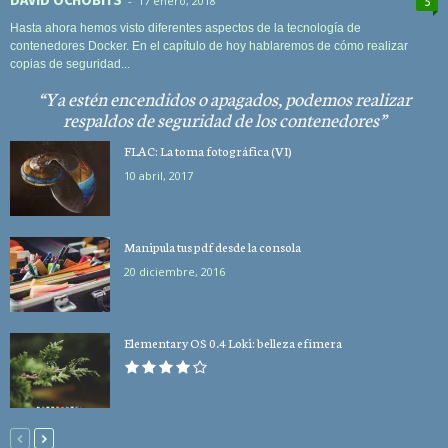
DAVID OCHOBITS
-
17 enero, 2018
5
Hasta ahora hemos visto diferentes aspectos de la tecnología de
contenedores Docker. En el capítulo de hoy hablaremos de cómo realizar
copias de seguridad...
Ya estén encendidos o apagados, podemos realizar
respaldos de seguridad de los contenedores
FLAC: La toma fotográfica (VI)
10 abril, 2017
Manipula tus pdf desde la consola
20 diciembre, 2016
Elementary OS 0.4 Loki: belleza efímera