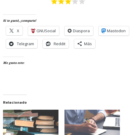
Si te gustó, ¡comparte!
X
GNUSocial
Diaspora
Mastodon
Telegram
Reddit
Más
Me gusta esto:
Relacionado