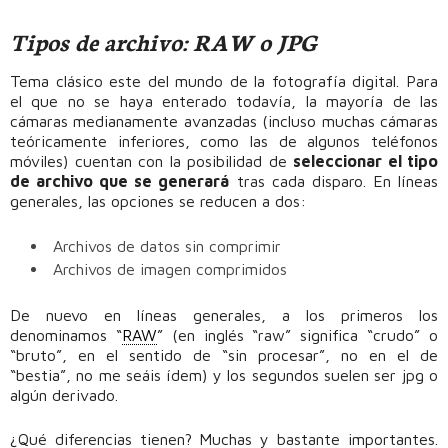
Tipos de archivo: RAW o JPG
Tema clásico este del mundo de la fotografía digital. Para
el que no se haya enterado todavía, la mayoría de las
cámaras medianamente avanzadas (incluso muchas cámaras
teóricamente inferiores, como las de algunos teléfonos
móviles) cuentan con la posibilidad de
seleccionar el tipo
de archivo que se generará
tras cada disparo. En líneas
generales, las opciones se reducen a dos:
Archivos de datos sin comprimir
Archivos de imagen comprimidos
De nuevo en líneas generales, a los primeros los
denominamos “
RAW
” (en inglés “raw” significa “crudo” o
“bruto”, en el sentido de “sin procesar”, no en el de
“bestia”, no me seáis ídem) y los segundos suelen ser jpg o
algún derivado.
¿Qué diferencias tienen? Muchas y bastante importantes.