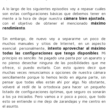
A lo largo de los siguientes episodios voy a repasar cuáles
son estas configuraciones básicas que debemos tener en
mente a la hora de dejar nuestra
cámara
bien ajustada
,
con el objetivo de obtener el mencionado
máximo
rendimiento
.
Sin embargo, de nuevo voy a separarme un poco de
muchos manuales y sitios de Internet, en un aspecto
esencial: personalmente,
intento aprovechar al máximo
todas las configuraciones que tengo disponibles
. Mi
principio es sencillo: he pagado una pasta por un aparato y
no pienso desechar ninguna de las posibilidades que me
ofrece, si puedo evitarlo. Con esto quiero decir que
muchas veces renunciamos a opciones de nuestra cámara
sencillamente porque lo hemos leído en alguna parte, sin
pensar que todas ellas están ahí por algo. No obstante,
volveré al redil de la ortodoxia para hacer un pequeño
listado de configuraciones óptimas, que seguro os sonarán
a los ya iniciados. Pero vamos a ir poco a poco, que todo
esto se entiende si me dejo de zarandajas y me centro en
el asunto.