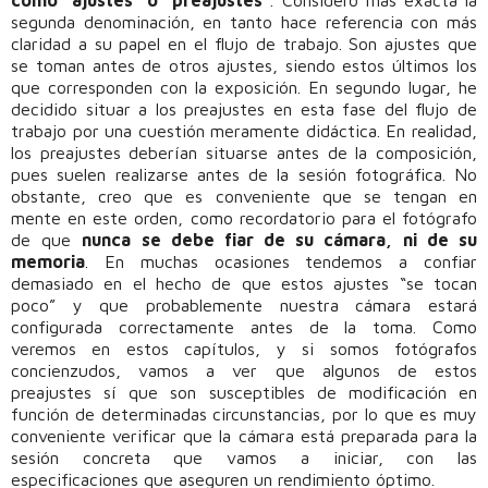
segunda denominación, en tanto hace referencia con más
claridad a su papel en el flujo de trabajo. Son ajustes que
se toman antes de otros ajustes, siendo estos últimos los
que corresponden con la exposición. En segundo lugar, he
decidido situar a los preajustes en esta fase del flujo de
trabajo por una cuestión meramente didáctica. En realidad,
los preajustes deberían situarse antes de la composición,
pues suelen realizarse antes de la sesión fotográfica. No
obstante, creo que es conveniente que se tengan en
mente en este orden, como recordatorio para el fotógrafo
de que
nunca se debe fiar de su cámara, ni de su
memoria
. En muchas ocasiones tendemos a confiar
demasiado en el hecho de que estos ajustes “se tocan
poco” y que probablemente nuestra cámara estará
configurada correctamente antes de la toma. Como
veremos en estos capítulos, y si somos fotógrafos
concienzudos, vamos a ver que algunos de estos
preajustes sí que son susceptibles de modificación en
función de determinadas circunstancias, por lo que es muy
conveniente verificar que la cámara está preparada para la
sesión concreta que vamos a iniciar, con las
especificaciones que aseguren un rendimiento óptimo.