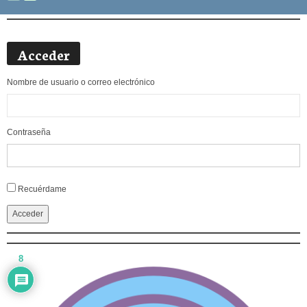
Acceder
Nombre de usuario o correo electrónico
Contraseña
Alternative:
Recuérdame
Acceder
8