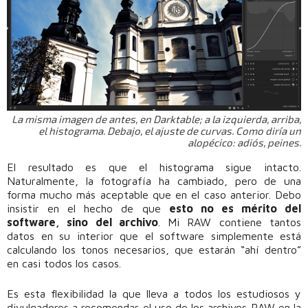
La misma imagen de antes, en Darktable; a la izquierda, arriba,
el histograma. Debajo, el ajuste de curvas. Como diría un
alopécico: adiós, peines.
El resultado es que el histograma sigue intacto.
Naturalmente, la fotografía ha cambiado, pero de una
forma mucho más aceptable que en el caso anterior. Debo
insistir en el hecho de que
esto no es mérito del
software, sino del archivo
. Mi RAW contiene tantos
datos en su interior que el software simplemente está
calculando los tonos necesarios, que estarán “ahí dentro”
en casi todos los casos.
Es esta flexibilidad la que lleva a todos los estudiosos y
divulgadores a recomendar el uso de los archivos RAW en la