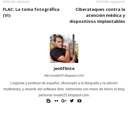
Artículo anterior
Artículo siguiente
FLAC: La toma fotográfica
Ciberataques contra la
(VI)
atención médica y
dispositivos implantables
jen0f0nte
http://unade25.blogspot.com/
Lingüista y profesor de español, aficionado a la fotografía y la edición
multimedia, y amante del software libre. Administra con mano de hierro el blog
personal unade25.blogspot.com.