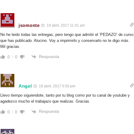
jsomonte
19 abril, 2017 11:41 am
No he leido todas las entregas, pero tengo que admitir el ‘PEDAZO’ de curso
que has publicado. Alucino. Voy a imprimirlo y conservarlo no te digo más.
Mil gracias.
Respuesta
0
0
Angel
19 abril, 2017 5:50 pm
Llevo tiempo siguiendote, tanto por tu blog como por tu canal de youtube y
agadezco mucho el trabajazo que realizas. Gracias.
Respuesta
0
0