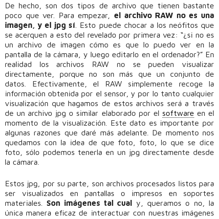
De hecho, son dos tipos de archivo que tienen bastante
poco que ver. Para empezar,
el archivo RAW no es una
imagen, y el jpg sí
. Esto puede chocar a los neófitos que
se acerquen a esto del revelado por primera vez: “¿si no es
un archivo de imagen cómo es que lo puedo ver en la
pantalla de la cámara, y luego editarlo en el ordenador?” En
realidad los archivos RAW no se pueden visualizar
directamente, porque no son más que un conjunto de
datos. Efectivamente, el RAW simplemente recoge la
información obtenida por el sensor, y por lo tanto cualquier
visualización que hagamos de estos archivos será a través
de un archivo jpg o similar elaborado por el
software
en el
momento de la visualización. Este dato es importante por
algunas razones que daré más adelante. De momento nos
quedamos con la idea de que foto, foto, lo que se dice
foto, sólo podemos tenerla en un jpg directamente desde
la cámara.
Estos jpg, por su parte, son archivos procesados listos para
ser visualizados en pantallas o impresos en soportes
materiales.
Son imágenes tal cual
y, queramos o no, la
única manera eficaz de interactuar con nuestras imágenes