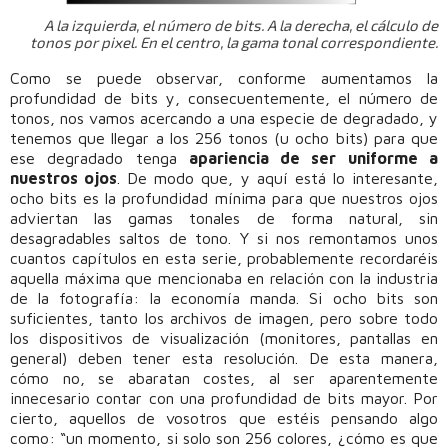
A la izquierda, el número de bits. A la derecha, el cálculo de
tonos por pixel. En el centro, la gama tonal correspondiente.
Como se puede observar, conforme aumentamos la
profundidad de bits y, consecuentemente, el número de
tonos, nos vamos acercando a una especie de degradado, y
tenemos que llegar a los 256 tonos (u ocho bits) para que
ese degradado tenga
apariencia de ser uniforme a
nuestros ojos
. De modo que, y aquí está lo interesante,
ocho bits es la profundidad mínima para que nuestros ojos
adviertan las gamas tonales de forma natural, sin
desagradables saltos de tono. Y si nos remontamos unos
cuantos capítulos en esta serie, probablemente recordaréis
aquella máxima que mencionaba en relación con la industria
de la fotografía: la economía manda. Si ocho bits son
suficientes, tanto los archivos de imagen, pero sobre todo
los dispositivos de visualización (monitores, pantallas en
general) deben tener esta resolución. De esta manera,
cómo no, se abaratan costes, al ser aparentemente
innecesario contar con una profundidad de bits mayor. Por
cierto, aquellos de vosotros que estéis pensando algo
como: “un momento, si solo son 256 colores, ¿cómo es que