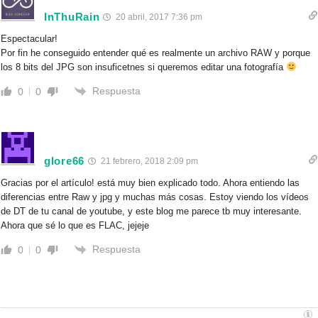
InThuRain
20 abril, 2017 7:36 pm
Espectacular!
Por fin he conseguido entender qué es realmente un archivo RAW y porque
los 8 bits del JPG son insuficetnes si queremos editar una fotografía
Respuesta
0
0
glore66
21 febrero, 2018 2:09 pm
Gracias por el artículo! está muy bien explicado todo. Ahora entiendo las
diferencias entre Raw y jpg y muchas más cosas. Estoy viendo los vídeos
de DT de tu canal de youtube, y este blog me parece tb muy interesante.
Ahora que sé lo que es FLAC, jejeje
Respuesta
0
0