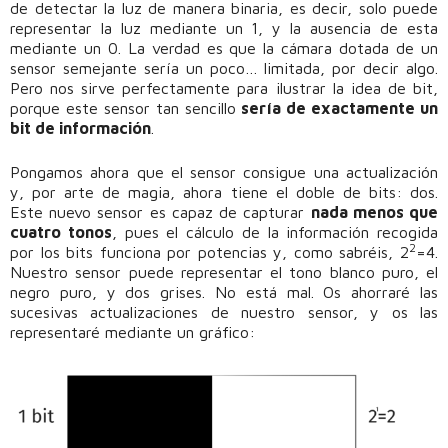
de detectar la luz de manera binaria, es decir, solo puede
representar la luz mediante un 1, y la ausencia de esta
mediante un 0. La verdad es que la cámara dotada de un
sensor semejante sería un poco… limitada, por decir algo.
Pero nos sirve perfectamente para ilustrar la idea de bit,
porque este sensor tan sencillo
sería de exactamente un
bit de información
.
Pongamos ahora que el sensor consigue una actualización
y, por arte de magia, ahora tiene el doble de bits: dos.
Este nuevo sensor es capaz de capturar
nada menos que
cuatro tonos
, pues el cálculo de la información recogida
2
por los bits funciona por potencias y, como sabréis, 2
=4.
Nuestro sensor puede representar el tono blanco puro, el
negro puro, y dos grises. No está mal. Os ahorraré las
sucesivas actualizaciones de nuestro sensor, y os las
representaré mediante un gráfico: