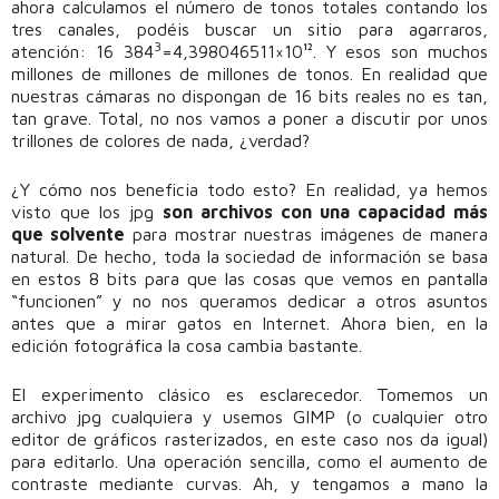
ahora calculamos el número de tonos totales contando los
tres canales, podéis buscar un sitio para agarraros,
3
atención: 16 384
=4,398046511×10¹². Y esos son muchos
millones de millones de millones de tonos. En realidad que
nuestras cámaras no dispongan de 16 bits reales no es tan,
tan grave. Total, no nos vamos a poner a discutir por unos
trillones de colores de nada, ¿verdad?
¿Y cómo nos beneficia todo esto? En realidad, ya hemos
visto que los jpg
son archivos con una capacidad más
que solvente
para mostrar nuestras imágenes de manera
natural. De hecho, toda la sociedad de información se basa
en estos 8 bits para que las cosas que vemos en pantalla
“funcionen” y no nos queramos dedicar a otros asuntos
antes que a mirar gatos en Internet. Ahora bien, en la
edición fotográfica la cosa cambia bastante.
El experimento clásico es esclarecedor. Tomemos un
archivo jpg cualquiera y usemos GIMP (o cualquier otro
editor de gráficos rasterizados, en este caso nos da igual)
para editarlo. Una operación sencilla, como el aumento de
contraste mediante curvas. Ah, y tengamos a mano la