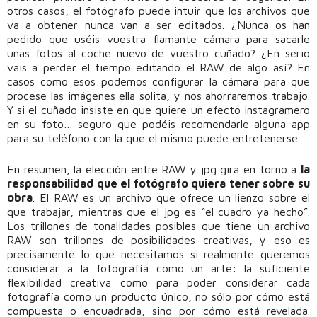
otros casos, el fotógrafo puede intuir que los archivos que
va a obtener nunca van a ser editados. ¿Nunca os han
pedido que uséis vuestra flamante cámara para sacarle
unas fotos al coche nuevo de vuestro cuñado? ¿En serio
vais a perder el tiempo editando el RAW de algo así? En
casos como esos podemos configurar la cámara para que
procese las imágenes ella solita, y nos ahorraremos trabajo.
Y si el cuñado insiste en que quiere un efecto instagramero
en su foto… seguro que podéis recomendarle alguna app
para su teléfono con la que el mismo puede entretenerse.
En resumen, la elección entre RAW y jpg gira en torno a
la
responsabilidad que el fotógrafo quiera tener sobre su
obra
. El RAW es un archivo que ofrece un lienzo sobre el
que trabajar, mientras que el jpg es “el cuadro ya hecho”.
Los trillones de tonalidades posibles que tiene un archivo
RAW son trillones de posibilidades creativas, y eso es
precisamente lo que necesitamos si realmente queremos
considerar a la fotografía como un arte: la suficiente
flexibilidad creativa como para poder considerar cada
fotografía como un producto único, no sólo por cómo está
compuesta o encuadrada, sino por cómo está revelada.