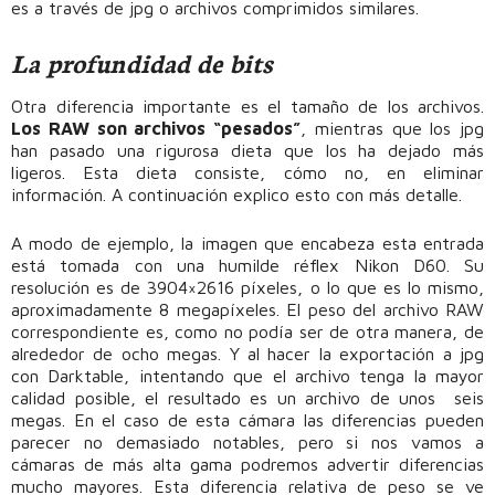
es a través de jpg o archivos comprimidos similares.
La profundidad de bits
Otra diferencia importante es el tamaño de los archivos.
Los RAW son archivos “pesados”
, mientras que los jpg
han pasado una rigurosa dieta que los ha dejado más
ligeros. Esta dieta consiste, cómo no, en eliminar
información. A continuación explico esto con más detalle.
A modo de ejemplo, la imagen que encabeza esta entrada
está tomada con una humilde réflex Nikon D60. Su
resolución es de 3904×2616 píxeles, o lo que es lo mismo,
aproximadamente 8 megapíxeles. El peso del archivo RAW
correspondiente es, como no podía ser de otra manera, de
alrededor de ocho megas. Y al hacer la exportación a jpg
con Darktable, intentando que el archivo tenga la mayor
calidad posible, el resultado es un archivo de unos seis
megas. En el caso de esta cámara las diferencias pueden
parecer no demasiado notables, pero si nos vamos a
cámaras de más alta gama podremos advertir diferencias
mucho mayores. Esta diferencia relativa de peso se ve