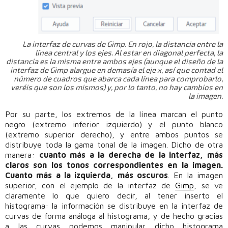
La interfaz de curvas de Gimp. En rojo, la distancia entre la
línea central y los ejes. Al estar en diagonal perfecta, la
distancia es la misma entre ambos ejes (aunque el diseño de la
interfaz de Gimp alargue en demasía el eje x, así que contad el
número de cuadros que abarca cada línea para comprobarlo,
veréis que son los mismos) y, por lo tanto, no hay cambios en
la imagen.
Por su parte, los extremos de la línea marcan el punto
negro (extremo inferior izquierdo) y el punto blanco
(extremo superior derecho), y entre ambos puntos se
distribuye toda la gama tonal de la imagen. Dicho de otra
manera:
cuanto más a la derecha de la interfaz, más
claros son los tonos correspondientes en la imagen.
Cuanto más a la izquierda, más oscuros
. En la imagen
superior, con el ejemplo de la interfaz de
Gimp
, se ve
claramente lo que quiero decir, al tener inserto el
histograma: la información se distribuye en la interfaz de
curvas de forma análoga al histograma, y de hecho gracias
a las curvas podemos manipular dicho histograma