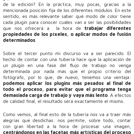
de la edición? En la práctica, muy pocas, gracias a la
mencionada posición fija de los diferentes módulos. En este
sentido, es más relevante saber qué modo de color tiene
cada plugin para conocer cuáles van a ser las posibilidades
que nos ofrecerá a la hora de
trabajar diferentes
propiedades de los píxeles, o aplicar modos de fusión
determinados
.
Sobre el tercer punto mi discurso va a ser parecido. El
hecho de contar con una tubería hace que la aplicación de
un plugin en una fase del flujo de trabajo no venga
determinada por nada más que el propio criterio del
fotógrafo, por lo que, de nuevo, tenemos una ventaja:
podemos aplicar los plugins más pesados al final de
todo el proceso, para evitar que el programa tenga
demasiada carga de trabajo y vaya más lento
. A efectos
de calidad final, el resultado será exactamente el mismo.
Como vemos, al final esto de la tubería nos va a traer más
alegrías que desdichas: nos permite, sobre todo, contar
con gran libertad a la hora de procesar una imagen,
centrándonos en las facetas más artísticas del proceso