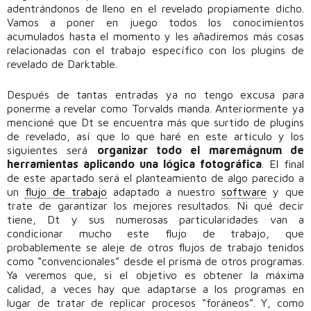
adentrándonos de lleno en el revelado propiamente dicho.
Vamos a poner en juego todos los conocimientos
acumulados hasta el momento y les añadiremos más cosas
relacionadas con el trabajo específico con los plugins de
revelado de Darktable.
Después de tantas entradas ya no tengo excusa para
ponerme a revelar como Torvalds manda. Anteriormente ya
mencioné que Dt se encuentra más que surtido de plugins
de revelado, así que lo que haré en este artículo y los
siguientes será
organizar todo el maremágnum de
herramientas aplicando una lógica fotográfica
. El final
de este apartado será el planteamiento de algo parecido a
un
flujo de trabajo
adaptado a nuestro
software
y que
trate de garantizar los mejores resultados. Ni qué decir
tiene, Dt y sus numerosas particularidades van a
condicionar mucho este flujo de trabajo, que
probablemente se aleje de otros flujos de trabajo tenidos
como “convencionales” desde el prisma de otros programas.
Ya veremos que, si el objetivo es obtener la máxima
calidad, a veces hay que adaptarse a los programas en
lugar de tratar de replicar procesos “foráneos”. Y, como