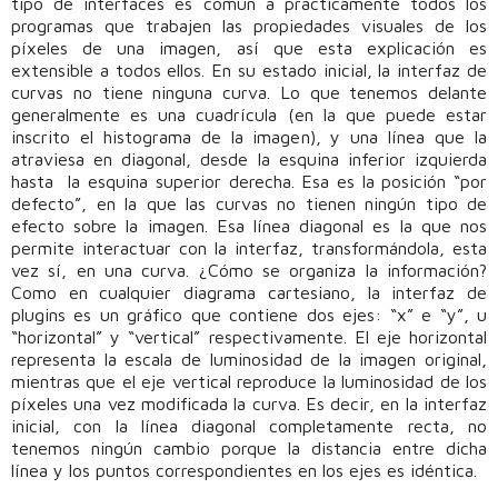
tipo de interfaces es común a prácticamente todos los
programas que trabajen las propiedades visuales de los
píxeles de una imagen, así que esta explicación es
extensible a todos ellos. En su estado inicial, la interfaz de
curvas no tiene ninguna curva. Lo que tenemos delante
generalmente es una cuadrícula (en la que puede estar
inscrito el histograma de la imagen), y una línea que la
atraviesa en diagonal, desde la esquina inferior izquierda
hasta la esquina superior derecha. Esa es la posición “por
defecto”, en la que las curvas no tienen ningún tipo de
efecto sobre la imagen. Esa línea diagonal es la que nos
permite interactuar con la interfaz, transformándola, esta
vez sí, en una curva. ¿Cómo se organiza la información?
Como en cualquier diagrama cartesiano, la interfaz de
plugins es un gráfico que contiene dos ejes: “x” e “y”, u
“horizontal” y “vertical” respectivamente. El eje horizontal
representa la escala de luminosidad de la imagen original,
mientras que el eje vertical reproduce la luminosidad de los
píxeles una vez modificada la curva. Es decir, en la interfaz
inicial, con la línea diagonal completamente recta, no
tenemos ningún cambio porque la distancia entre dicha
línea y los puntos correspondientes en los ejes es idéntica.