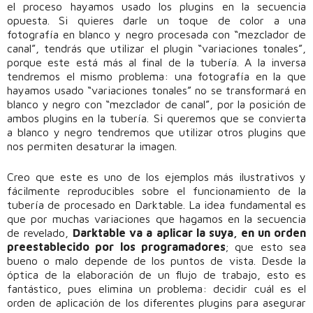
el proceso hayamos usado los plugins en la secuencia
opuesta. Si quieres darle un toque de color a una
fotografía en blanco y negro procesada con “mezclador de
canal”, tendrás que utilizar el plugin “variaciones tonales”,
porque este está más al final de la tubería. A la inversa
tendremos el mismo problema: una fotografía en la que
hayamos usado “variaciones tonales” no se transformará en
blanco y negro con “mezclador de canal”, por la posición de
ambos plugins en la tubería. Si queremos que se convierta
a blanco y negro tendremos que utilizar otros plugins que
nos permiten desaturar la imagen.
Creo que este es uno de los ejemplos más ilustrativos y
fácilmente reproducibles sobre el funcionamiento de la
tubería de procesado en Darktable. La idea fundamental es
que por muchas variaciones que hagamos en la secuencia
de revelado,
Darktable va a aplicar la suya, en un orden
preestablecido por los programadores
; que esto sea
bueno o malo depende de los puntos de vista. Desde la
óptica de la elaboración de un flujo de trabajo, esto es
fantástico, pues elimina un problema: decidir cuál es el
orden de aplicación de los diferentes plugins para asegurar