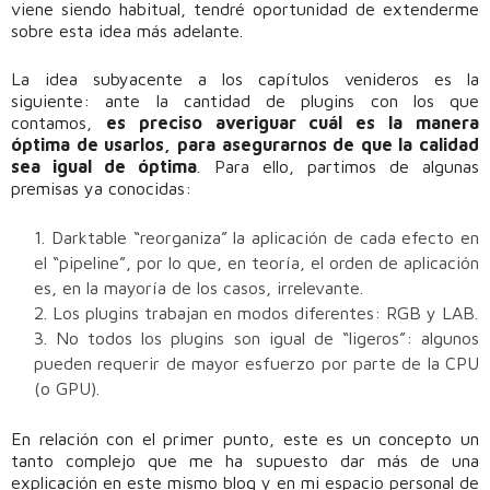
viene siendo habitual, tendré oportunidad de extenderme
sobre esta idea más adelante.
La idea subyacente a los capítulos venideros es la
siguiente: ante la cantidad de plugins con los que
contamos,
es preciso averiguar cuál es la manera
óptima de usarlos, para asegurarnos de que la calidad
sea igual de óptima
. Para ello, partimos de algunas
premisas ya conocidas:
Darktable “reorganiza” la aplicación de cada efecto en
el “pipeline”, por lo que, en teoría, el orden de aplicación
es, en la mayoría de los casos, irrelevante.
Los plugins trabajan en modos diferentes: RGB y LAB.
No todos los plugins son igual de “ligeros”: algunos
pueden requerir de mayor esfuerzo por parte de la CPU
(o GPU).
En relación con el primer punto, este es un concepto un
tanto complejo que me ha supuesto dar más de una
explicación en este mismo blog y en mi espacio personal de