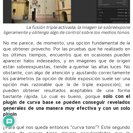
La fusión triple activada; la imagen se sobreexpone
ligeramente y obtengo algo de control sobre los medios tonos.
No me parece, de momento, una opción fundamental de la
que obtener provecho. Por las pruebas que he realizado en
los últimos tiempos, encuentro que en ocasiones pueden
aparecer halos indeseados, y en imágenes que de origen
están sobreexpuestas, tiende a quemar las altas luces. No
obstante, con algo de atención y ajustando correctamente
los parámetros (la opción de doble exposición suele ser una
opción más razonable que la de triple exposición), se
pueden obtener resultados aceptables de una forma
bastante rápida. Lo cual es bueno, porque
solo con el
plugin de curva base se pueden conseguir revelados
generales de una manera muy efectiva y con un solo
7
plugin
.
¿Para qué nos queda entonces “curva tono”? Este segundo