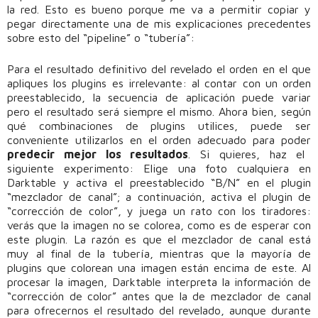
la red. Esto es bueno porque me va a permitir copiar y
pegar directamente una de mis explicaciones precedentes
sobre esto del “pipeline” o “tubería”:
Para el resultado definitivo del revelado el orden en el que
apliques los plugins es irrelevante: al contar con un orden
preestablecido, la secuencia de aplicación puede variar
pero el resultado será siempre el mismo. Ahora bien, según
qué combinaciones de plugins utilices, puede ser
conveniente utilizarlos en el orden adecuado para poder
predecir mejor los resultados
. Si quieres, haz el
siguiente experimento: Elige una foto cualquiera en
Darktable y activa el preestablecido “B/N” en el plugin
“mezclador de canal”; a continuación, activa el plugin de
“corrección de color”, y juega un rato con los tiradores:
verás que la imagen no se colorea, como es de esperar con
este plugin. La razón es que el mezclador de canal está
muy al final de la tubería, mientras que la mayoría de
plugins que colorean una imagen están encima de este. Al
procesar la imagen, Darktable interpreta la información de
“corrección de color” antes que la de mezclador de canal
para ofrecernos el resultado del revelado, aunque durante