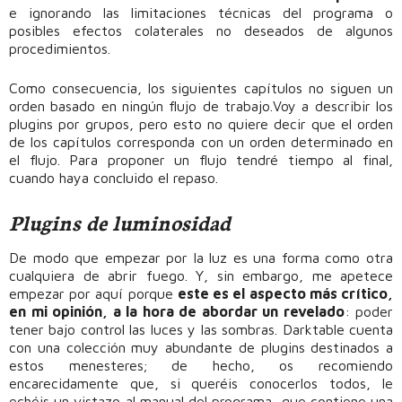
e ignorando las limitaciones técnicas del programa o
posibles efectos colaterales no deseados de algunos
procedimientos.
Como consecuencia, los siguientes capítulos no siguen un
orden basado en ningún flujo de trabajo.Voy a describir los
plugins por grupos, pero esto no quiere decir que el orden
de los capítulos corresponda con un orden determinado en
el flujo. Para proponer un flujo tendré tiempo al final,
cuando haya concluido el repaso.
Plugins de luminosidad
De modo que empezar por la luz es una forma como otra
cualquiera de abrir fuego. Y, sin embargo, me apetece
empezar por aquí porque
este es el aspecto más crítico,
en mi opinión, a la hora de abordar un revelado
: poder
tener bajo control las luces y las sombras. Darktable cuenta
con una colección muy abundante de plugins destinados a
estos menesteres; de hecho, os recomiendo
encarecidamente que, si queréis conocerlos todos, le
echéis un vistazo al manual del programa, que contiene una