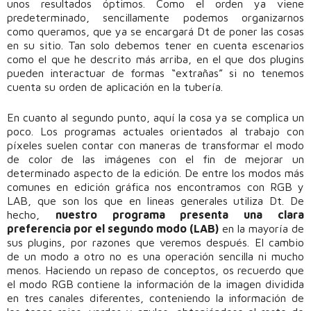
unos resultados óptimos. Como el orden ya viene
predeterminado, sencillamente podemos organizarnos
como queramos, que ya se encargará Dt de poner las cosas
en su sitio. Tan solo debemos tener en cuenta escenarios
como el que he descrito más arriba, en el que dos plugins
pueden interactuar de formas “extrañas” si no tenemos
cuenta su orden de aplicación en la tubería.
En cuanto al segundo punto, aquí la cosa ya se complica un
poco. Los programas actuales orientados al trabajo con
píxeles suelen contar con maneras de transformar el modo
de color de las imágenes con el fin de mejorar un
determinado aspecto de la edición. De entre los modos más
comunes en edición gráfica nos encontramos con RGB y
LAB, que son los que en lineas generales utiliza Dt. De
hecho,
nuestro programa presenta una clara
preferencia por el segundo modo (LAB)
en la mayoría de
sus plugins, por razones que veremos después. El cambio
de un modo a otro no es una operación sencilla ni mucho
menos. Haciendo un repaso de conceptos, os recuerdo que
el modo RGB contiene la información de la imagen dividida
en tres canales diferentes, conteniendo la información de