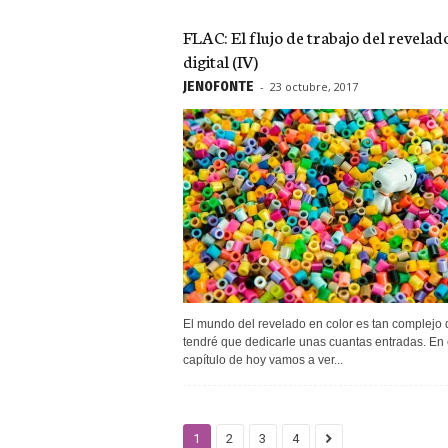
FLAC: El flujo de trabajo del revelad
digital (IV)
JEN0F0NTE
-
23 octubre, 2017
El mundo del revelado en color es tan complejo
tendré que dedicarle unas cuantas entradas. En 
capítulo de hoy vamos a ver...
1
2
3
4