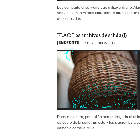
Les comparto el software que utilizo a diario. Al
son aplicaciones muy utilizadas, y otras un poc
desconocidas.
FLAC: Los archivos de salida (I)
JEN0F0NTE
-
6 noviembre, 2017
Parece mentira, pero al fin hemos llegado al últi
episodio de la serie. En este y los siguientes artí
vamos a cerrar el flujo...