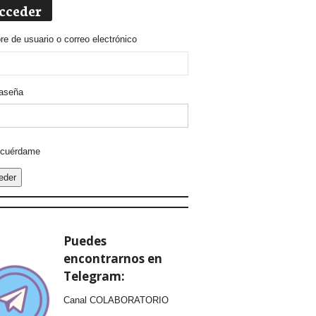
cceder
e de usuario o correo electrónico
aseña
ative:
cuérdame
eder
Puedes
encontrarnos en
Telegram:
Canal COLABORATORIO