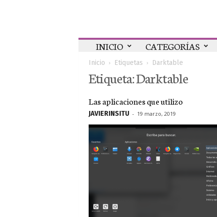
Colaboratorio
INICIO
CATEGORÍAS
Inicio
Etiquetas
Darktable
Etiqueta: Darktable
Las aplicaciones que utilizo
JAVIERINSITU
-
19 marzo, 2019