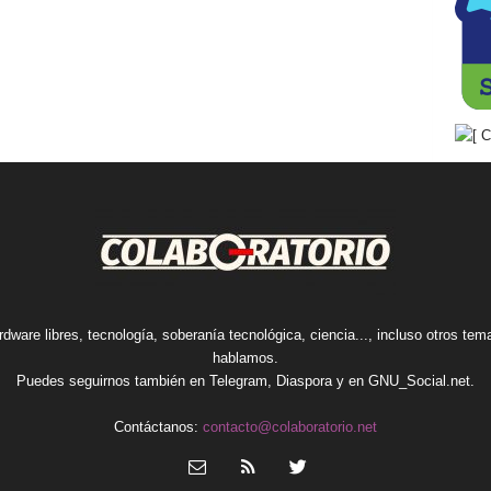
rdware libres, tecnología, soberanía tecnológica, ciencia..., incluso otros te
hablamos.
Puedes seguirnos también en
Telegram
,
Diaspora
y en
GNU_Social.net
.
Contáctanos:
contacto@colaboratorio.net