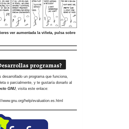
ieres ver aumentada la viñeta, pulsa sobre
Desarrollas programas?
s desarrollado un programa que funciona,
eta o parcialmente, y te gustaría donarlo al
ecto GNU
, visita este enlace:
://www.gnu.org/help/evaluation.es.html