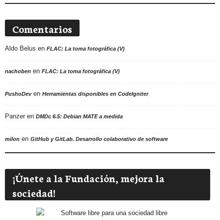
Comentarios
Aldo Belus
en
FLAC: La toma fotográfica (V)
en
nachoben
FLAC: La toma fotográfica (V)
en
PushoDev
Herramientas disponibles en CodeIgniter
Panzer
en
DMDc 6.5: Debian MATE a medida
en
milon
GitHub y GitLab. Desarrollo colaborativo de software
¡Únete a la Fundación, mejora la
sociedad!