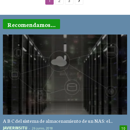
1
2
3
Recomendamos...
A B C del sistema de almacenamiento de un NAS: el...
JAVIERINSITU
-
26 junio, 2018
10