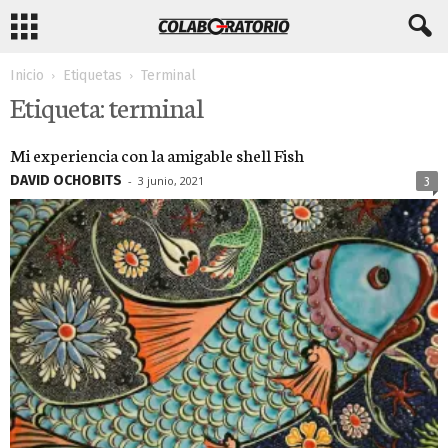
Inicio
Etiquetas
Terminal
Etiqueta: terminal
Mi experiencia con la amigable shell Fish
DAVID OCHOBITS
-
3 junio, 2021
3