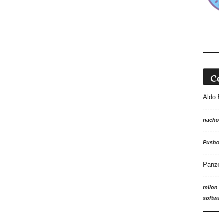
C
Aldo 
nacho
Push
Panz
milon
softw