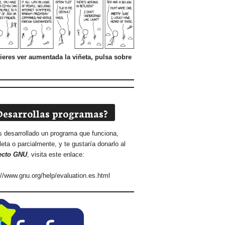
ieres ver aumentada la viñeta, pulsa sobre
Desarrollas programas?
s desarrollado un programa que funciona,
eta o parcialmente, y te gustaría donarlo al
ecto GNU
, visita este enlace:
://www.gnu.org/help/evaluation.es.html