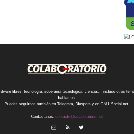
rdware libres, tecnología, soberanía tecnológica, ciencia..., incluso otros te
hablamos.
Puedes seguirnos también en
Telegram
,
Diaspora
y en
GNU_Social.net
.
Contáctanos:
contacto@colaboratorio.net