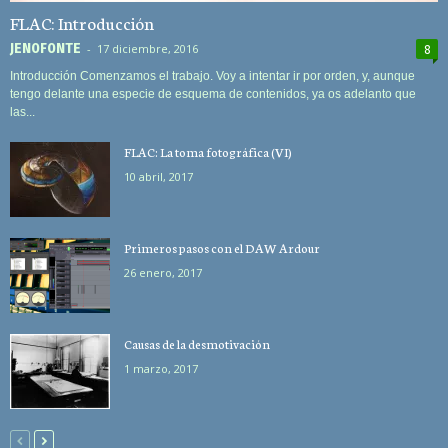
FLAC: Introducción
JEN0F0NTE
-
17 diciembre, 2016
8
Introducción Comenzamos el trabajo. Voy a intentar ir por orden, y, aunque
tengo delante una especie de esquema de contenidos, ya os adelanto que
las...
FLAC: La toma fotográfica (VI)
10 abril, 2017
Primeros pasos con el DAW Ardour
26 enero, 2017
Causas de la desmotivación
1 marzo, 2017