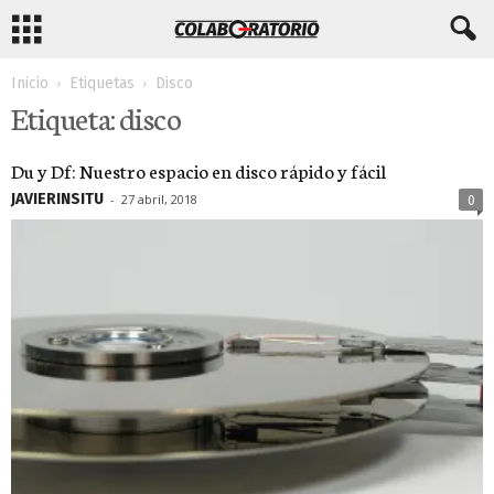
Inicio
Etiquetas
Disco
Etiqueta: disco
Du y Df: Nuestro espacio en disco rápido y fácil
JAVIERINSITU
-
27 abril, 2018
0