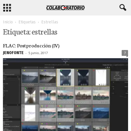
Inicio
Etiquetas
Estrellas
Etiqueta: estrellas
FLAC: Postproducción (IV)
JEN0F0NTE
-
5 junio, 2017
7