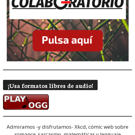
¡Usa formatos libres de audio!
Admiramos -y disfrutamos-
Xkcd, cómic web sobre
romance, sarcasmo, matemáticas y lenguaje