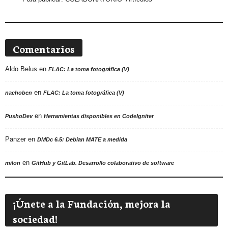
Comentarios
Aldo Belus
en
FLAC: La toma fotográfica (V)
en
nachoben
FLAC: La toma fotográfica (V)
en
PushoDev
Herramientas disponibles en CodeIgniter
Panzer
en
DMDc 6.5: Debian MATE a medida
en
milon
GitHub y GitLab. Desarrollo colaborativo de software
¡Únete a la Fundación, mejora la
sociedad!