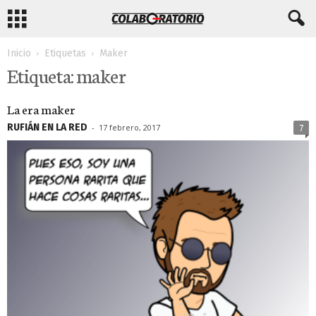
Inicio
Etiquetas
Maker
Etiqueta: maker
La era maker
RUFIÁN EN LA RED
-
17 febrero, 2017
7