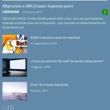
Migración a GNU/Linux: Segunda parte
LIBRARIAN
-
25 enero, 2017
2
SEGUNDO PASO: Probar distribuciones GNU Linux. Una vez que hayamos
sorteado el primer paso de la migración, que consistía en desenvolvernos de
forma fluida con...
El NAS y nuestras copias de seguridad
11 septiembre, 2018
¿Cómo nos afecta la “luz azul” de nuestros dispositivos?
13 agosto, 2019
FLAC: El revelado digital (III)
26 junio, 2017