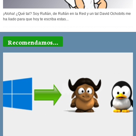
¡Aloha! ¿Qué tal? Soy Rufián, de Rufián en la Red y un tal David Ochobits me
ha liado para que hoy te escriba estas...
Recomendamos...