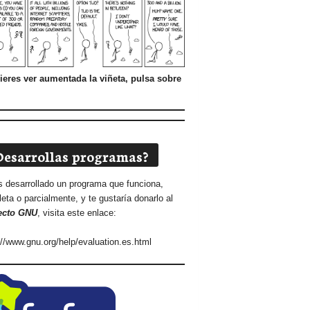
ieres ver aumentada la viñeta, pulsa sobre
Desarrollas programas?
s desarrollado un programa que funciona,
eta o parcialmente, y te gustaría donarlo al
ecto GNU
, visita este enlace:
://www.gnu.org/help/evaluation.es.html