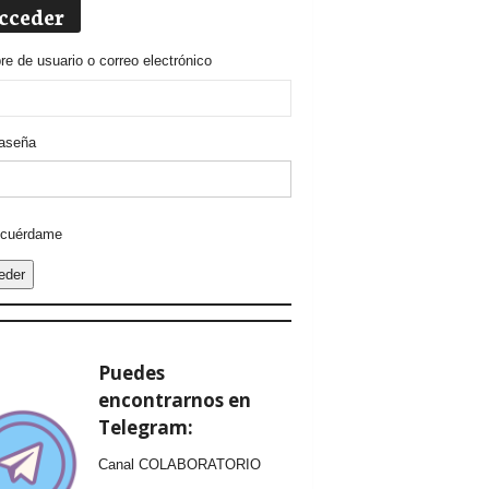
cceder
e de usuario o correo electrónico
aseña
ative:
cuérdame
eder
Puedes
encontrarnos en
Telegram:
Canal COLABORATORIO