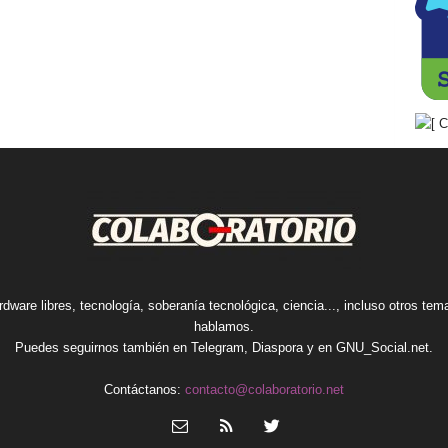
rdware libres, tecnología, soberanía tecnológica, ciencia..., incluso otros te
hablamos.
Puedes seguirnos también en
Telegram
,
Diaspora
y en
GNU_Social.net
.
Contáctanos:
contacto@colaboratorio.net