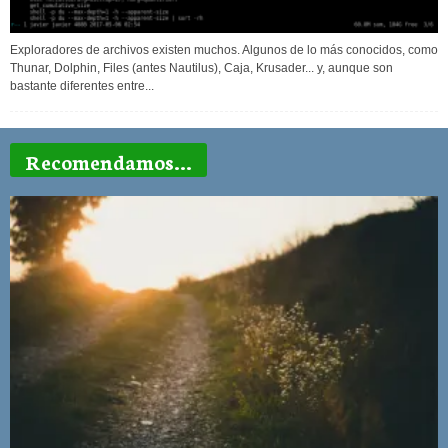
Exploradores de archivos existen muchos. Algunos de lo más conocidos, como
Thunar, Dolphin, Files (antes Nautilus), Caja, Krusader... y, aunque son
bastante diferentes entre...
Recomendamos...