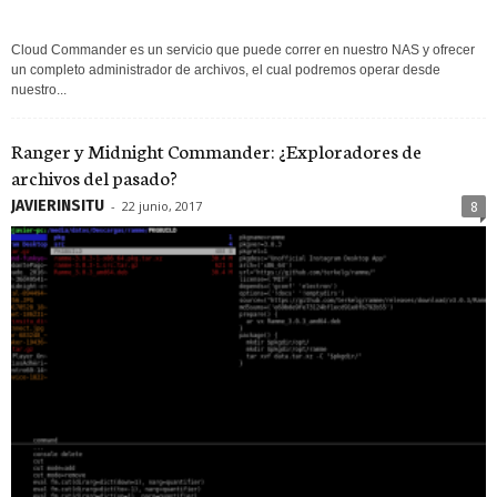
Cloud Commander es un servicio que puede correr en nuestro NAS y ofrecer
un completo administrador de archivos, el cual podremos operar desde
nuestro...
Ranger y Midnight Commander: ¿Exploradores de
archivos del pasado?
JAVIERINSITU
-
22 junio, 2017
8