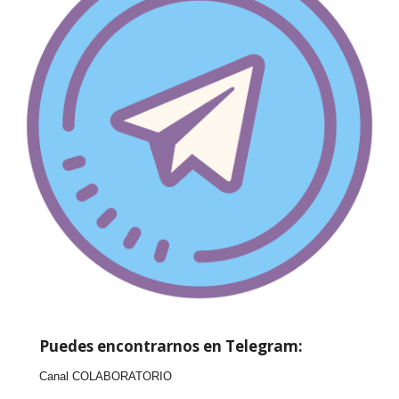
Puedes encontrarnos en Telegram:
Canal COLABORATORIO