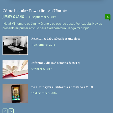
Cómo instalar Powerline en Ubuntu
JIMMY OLANO
-
19 septiembre, 2019
6
¡Hola! Mi nombre es Jimmy Olano y os escribo desde Venezuela. Hoy os
presento mi primer artículo para Colaboratorio. Tengo mi propio...
Relaciones Laborales: Presentación
1 diciembre, 2016
Informe 7 días (5ª semana de 2017)
5 febrero, 2017
Yo a China y tú a California: un vistazo a MIUI
16 diciembre, 2016