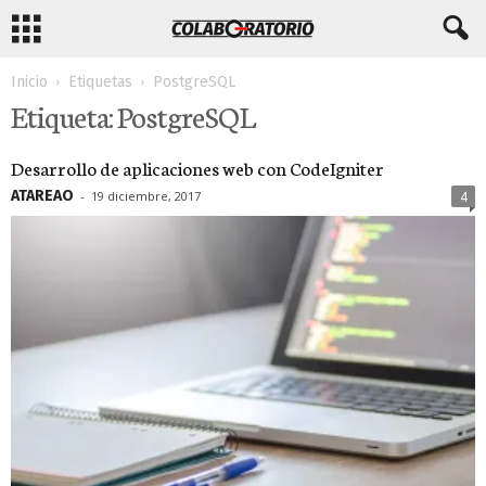
Inicio
Etiquetas
PostgreSQL
Etiqueta: PostgreSQL
Desarrollo de aplicaciones web con CodeIgniter
ATAREAO
-
19 diciembre, 2017
4