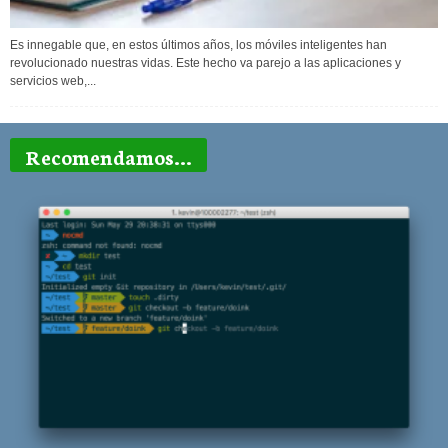
Es innegable que, en estos últimos años, los móviles inteligentes han
revolucionado nuestras vidas. Este hecho va parejo a las aplicaciones y
servicios web,...
Recomendamos...