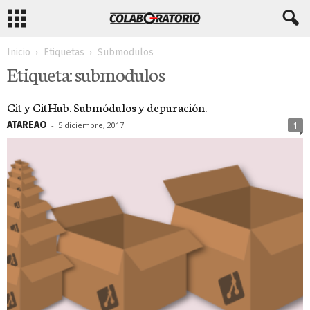
Inicio
Etiquetas
Submodulos
Etiqueta: submodulos
Git y GitHub. Submódulos y depuración.
ATAREAO
-
5 diciembre, 2017
1