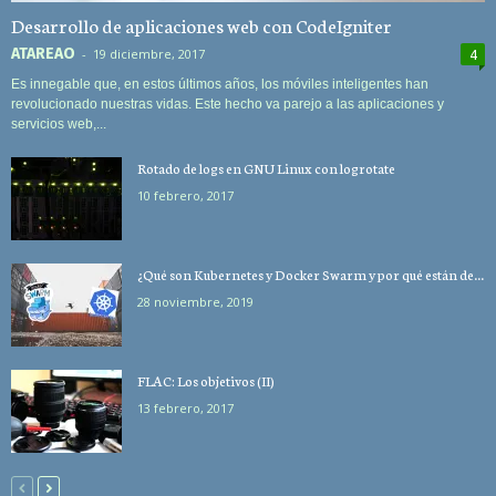
Desarrollo de aplicaciones web con CodeIgniter
ATAREAO
-
19 diciembre, 2017
4
Es innegable que, en estos últimos años, los móviles inteligentes han
revolucionado nuestras vidas. Este hecho va parejo a las aplicaciones y
servicios web,...
Rotado de logs en GNU Linux con logrotate
10 febrero, 2017
¿Qué son Kubernetes y Docker Swarm y por qué están de...
28 noviembre, 2019
FLAC: Los objetivos (II)
13 febrero, 2017