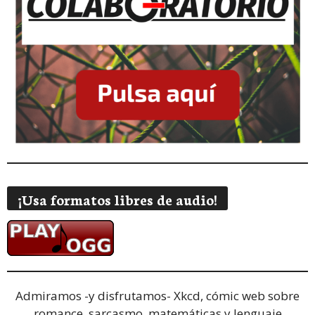
¡Usa formatos libres de audio!
Admiramos -y disfrutamos-
Xkcd, cómic web sobre
romance, sarcasmo, matemáticas y lenguaje