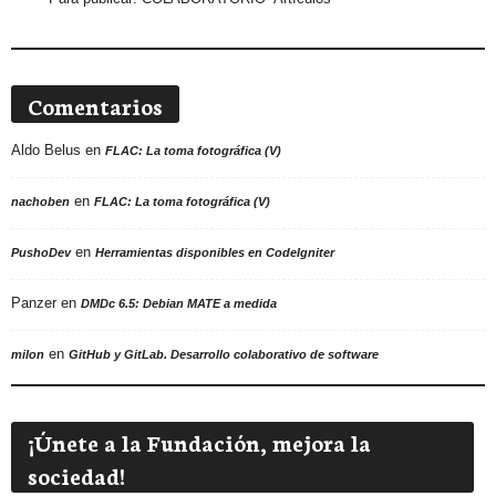
Comentarios
Aldo Belus
en
FLAC: La toma fotográfica (V)
en
nachoben
FLAC: La toma fotográfica (V)
en
PushoDev
Herramientas disponibles en CodeIgniter
Panzer
en
DMDc 6.5: Debian MATE a medida
en
milon
GitHub y GitLab. Desarrollo colaborativo de software
¡Únete a la Fundación, mejora la
sociedad!