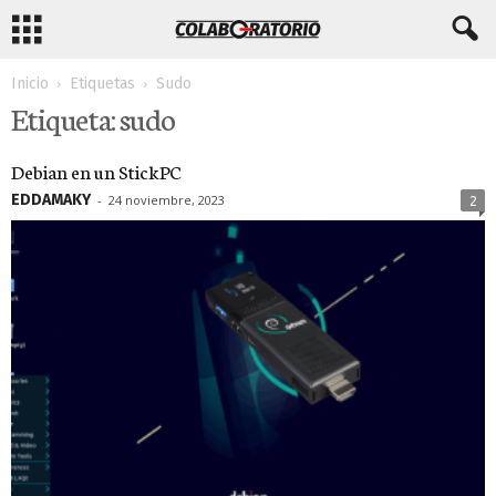
Inicio
Etiquetas
Sudo
Etiqueta: sudo
Debian en un StickPC
EDDAMAKY
-
24 noviembre, 2023
2