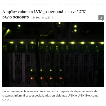
Ampliar volumen LVM presentando nueva LUN
DAVID OCHOBITS
-
24 febrero, 2017
2
En lo que respecta a los últimos años, en la mayoría de departamentos de
sistemas informáticos, especializados en sistemas UNIX o UNIX-like, como
GNU...