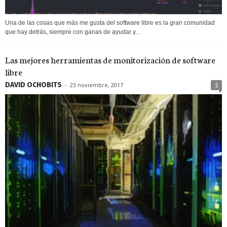
Una de las cosas que más me gusta del software libre es la gran comunidad
que hay detrás, siempre con ganas de ayudar y...
Las mejores herramientas de monitorización de software
libre
DAVID OCHOBITS
-
23 noviembre, 2017
5