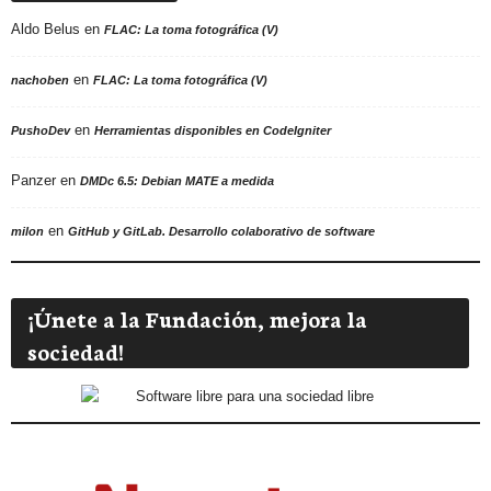
Aldo Belus
en
FLAC: La toma fotográfica (V)
en
nachoben
FLAC: La toma fotográfica (V)
en
PushoDev
Herramientas disponibles en CodeIgniter
Panzer
en
DMDc 6.5: Debian MATE a medida
en
milon
GitHub y GitLab. Desarrollo colaborativo de software
¡Únete a la Fundación, mejora la
sociedad!