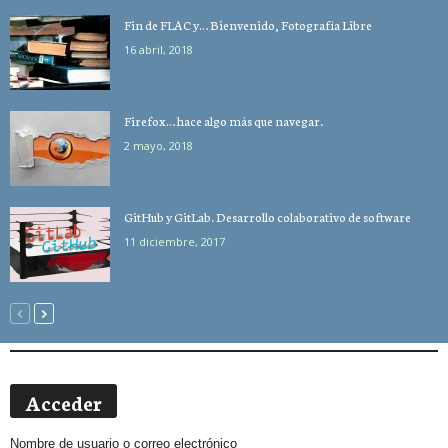
Fin de FLAC y… Bienvenido, Fotografía Libre
16 abril, 2018
Firefox… hace algo más que navegar.
2 mayo, 2018
GitHub y GitLab. Desarrollo colaborativo de software
11 diciembre, 2017
Acceder
Nombre de usuario o correo electrónico