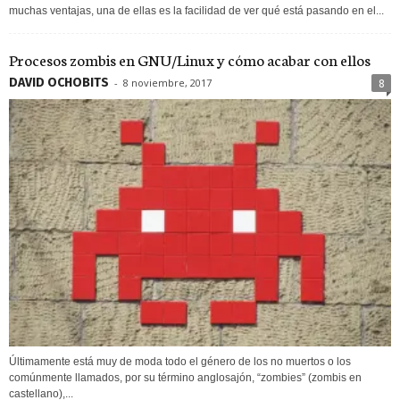
muchas ventajas, una de ellas es la facilidad de ver qué está pasando en el...
Procesos zombis en GNU/Linux y cómo acabar con ellos
DAVID OCHOBITS
-
8 noviembre, 2017
8
Últimamente está muy de moda todo el género de los no muertos o los
comúnmente llamados, por su término anglosajón, “zombies” (zombis en
castellano),...