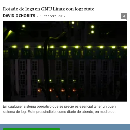
Rotado de logs en GNU Linux con logrotate
DAVID OCHOBITS
-
10 febrero, 2017
4
En cualquier sistema operativo que se precie es esencial tener un buen
sistema de log. Es imprescindible, como diario de abordo, en medio de...