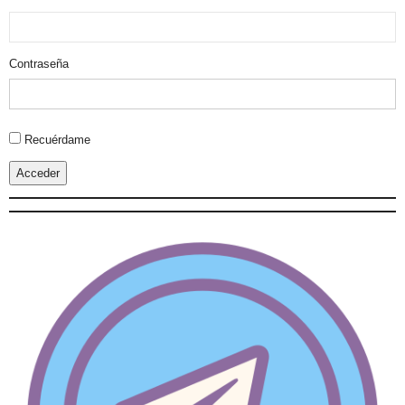
Contraseña
Alternative:
Recuérdame
Acceder