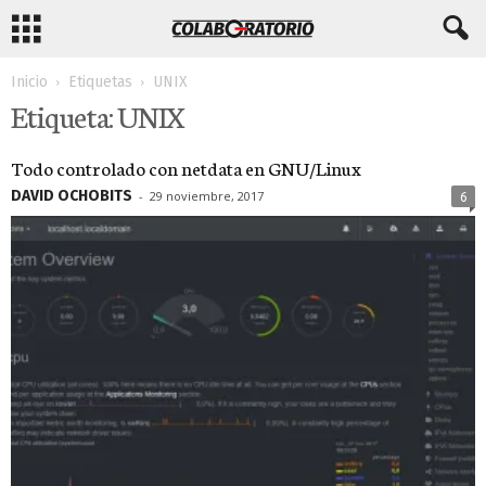
Inicio
Etiquetas
UNIX
Etiqueta: UNIX
Todo controlado con netdata en GNU/Linux
DAVID OCHOBITS
-
29 noviembre, 2017
6