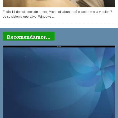
El día 14 de este mes de enero, Microsoft abandonó el soporte a la versión 7
de su sistema operativo, Windows....
Recomendamos...