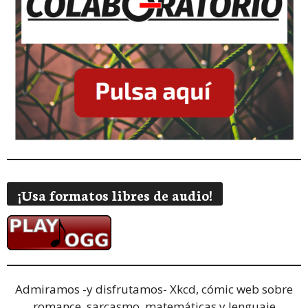
¡Usa formatos libres de audio!
Admiramos -y disfrutamos-
Xkcd, cómic web sobre
romance, sarcasmo, matemáticas y lenguaje