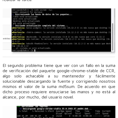
El segundo problema tiene que ver con un fallo en la suma
de verificación del paquete google-chrome-stable de CCR,
algo solo achacable a su mantenedor y fácilmente
solucionable descargando la fuente y corrigiendo nosotros
mismos el valor de la suma md5sum. De acuerdo en que
dicho proceso requiere ensuciarse las manos y no está al
alcance, por mucho, del usuario novel.