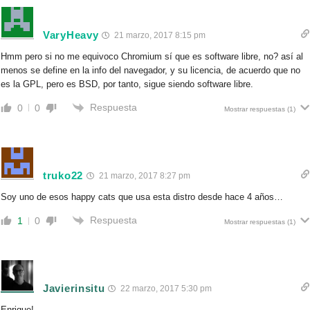
VaryHeavy
21 marzo, 2017 8:15 pm
Hmm pero si no me equivoco Chromium sí que es software libre, no? así al
menos se define en la info del navegador, y su licencia, de acuerdo que no
es la GPL, pero es BSD, por tanto, sigue siendo software libre.
Respuesta
0
0
Mostrar respuestas
(1)
truko22
21 marzo, 2017 8:27 pm
Soy uno de esos happy cats que usa esta distro desde hace 4 años…
Respuesta
1
0
Mostrar respuestas
(1)
Javierinsitu
22 marzo, 2017 5:30 pm
Enrique!