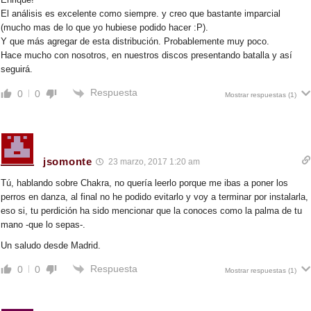
El análisis es excelente como siempre. y creo que bastante imparcial
(mucho mas de lo que yo hubiese podido hacer :P).
Y que más agregar de esta distribución. Probablemente muy poco.
Hace mucho con nosotros, en nuestros discos presentando batalla y así
seguirá.
Respuesta
0
0
Mostrar respuestas
(1)
jsomonte
23 marzo, 2017 1:20 am
Tú, hablando sobre Chakra, no quería leerlo porque me ibas a poner los
perros en danza, al final no he podido evitarlo y voy a terminar por instalarla,
eso si, tu perdición ha sido mencionar que la conoces como la palma de tu
mano -que lo sepas-.
Un saludo desde Madrid.
Respuesta
0
0
Mostrar respuestas
(1)