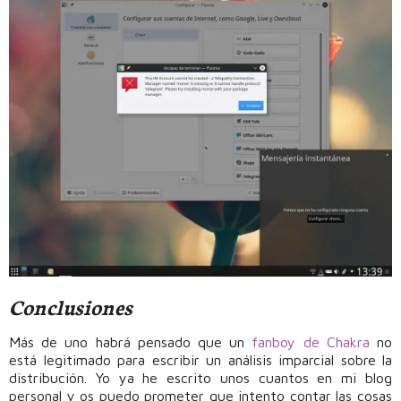
Conclusiones
Más de uno habrá pensado que un
fanboy de Chakra
no
está legitimado para escribir un análisis imparcial sobre la
distribución. Yo ya he escrito unos cuantos en mi blog
personal y os puedo prometer que intento contar las cosas