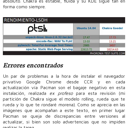
absoluto. Chakra es estable, fluida y su KDE sigue tan en
forma como siempre.
Errores encontrados
Un par de problemas a la hora de instalar el navegador
privativo Google Chrome desde CCR y en cada
actualización vía Pacman son el bagaje negativo en esta
instalación, realizada
ex profeso
para esta revisión (mi
partición de Chakra sigue el modelo rolling, rueda que te
rueda y lo que te rondaré morena). Como se aprecia en las
imágenes que acompañan a este texto, en primer lugar
Pacman se queja de discrepancias entre versiones al
actualizar, si bien son solo advertencias que no impiden
realizar la tarea.