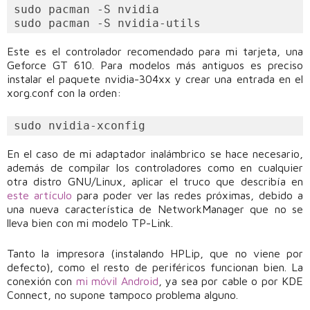
sudo pacman -S nvidia

sudo pacman -S nvidia-utils
Este es el controlador recomendado para mi tarjeta, una
Geforce GT 610. Para modelos más antiguos es preciso
instalar el paquete nvidia-304xx y crear una entrada en el
xorg.conf con la orden:
sudo nvidia-xconfig
En el caso de mi adaptador inalámbrico se hace necesario,
además de compilar los controladores como en cualquier
otra distro GNU/Linux, aplicar el truco que describía en
este artículo
para poder ver las redes próximas, debido a
una nueva característica de NetworkManager que no se
lleva bien con mi modelo TP-Link.
Tanto la impresora (instalando HPLip, que no viene por
defecto), como el resto de periféricos funcionan bien. La
conexión con
mi móvil Android
, ya sea por cable o por KDE
Connect, no supone tampoco problema alguno.