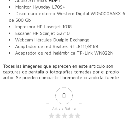
Audio ATI R6xx
HDMI
Monitor Hyunday L70S+
Disco duro externo Western Digital WD5000AAKX-6
de 500 Gb
Impresora HP Laserjet 1018
Escáner HP Scanjet G2710
Webcam Hércules Dualpix Exchange
Adaptador de red Realtek RTL8111/8168
Adaptador de red inalámbrica TP-Link WN822N
Todas las imágenes que aparecen en este artículo son
capturas de pantalla o fotografías tomadas por el propio
autor. Se pueden compartir libremente citando la fuente.
0
Article Rating