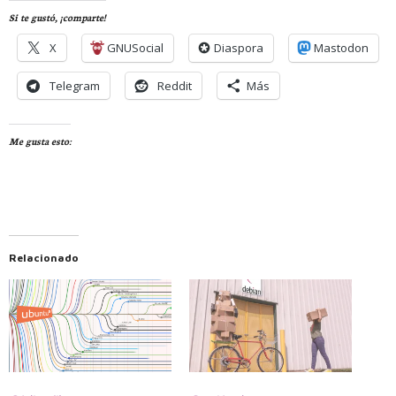
Si te gustó, ¡comparte!
X
GNUSocial
Diaspora
Mastodon
Telegram
Reddit
Más
Me gusta esto:
Relacionado