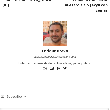
(III)
nuestro sitio Jekyll con
gemas
Enrique Bravo
https://lasombradelhelicoptero.com
Enfermero, entusiasta del software libre, yonki y gitano.
Subscribe