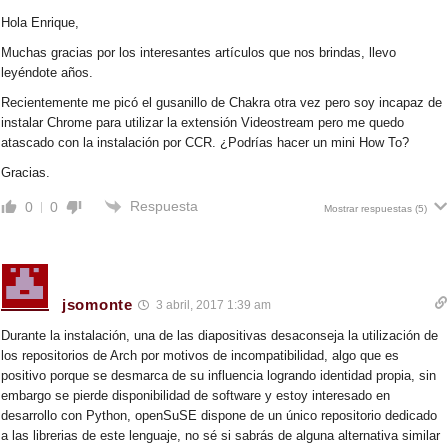
Hola Enrique,
Muchas gracias por los interesantes artículos que nos brindas, llevo
leyéndote años.
Recientemente me picó el gusanillo de Chakra otra vez pero soy incapaz de
instalar Chrome para utilizar la extensión Videostream pero me quedo
atascado con la instalación por CCR. ¿Podrías hacer un mini How To?
Gracias.
Respuesta
0
0
Mostrar respuestas
(5)
jsomonte
3 abril, 2017 1:39 am
Durante la instalación, una de las diapositivas desaconseja la utilización de
los repositorios de Arch por motivos de incompatibilidad, algo que es
positivo porque se desmarca de su influencia logrando identidad propia, sin
embargo se pierde disponibilidad de software y estoy interesado en
desarrollo con Python, openSuSE dispone de un único repositorio dedicado
a las librerias de este lenguaje, no sé si sabrás de alguna alternativa similar