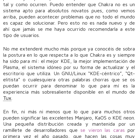
tal y como ocurren. Puedo entender que Chakra no es un
sistema apto para absolutos novatos pues, como vemos
arriba, pueden acontecer problemas que no todo el mundo
es capaz de solucionar. Pero esto no es nada nuevo y de
ahí que jamás se me haya ocurrido recomendarla a este
tipo de usuarios.
No me extenderé mucho más porque ya conocéis de sobra
la postura en lo que respecta a lo que Chakra es y siempre
ha sido para mí: el mejor KDE, la mejor implementación de
Plasma, el sistema idóneo por su forma de actualizar y el
escritorio que utiliza. Un GNU/Linux “KDE-céntrico”, “Qt-
elitista” o cualesquiera otras palabras chorras que se os
puedan ocurrir para denominar lo que para mí es la
experiencia más sobresaliente disponible en el mundo de
Tux
.
En fin, ni más ni menos que lo que para muchos otros
pueden significar las excelentes Manjaro, KaOS o KDE neon.
Una pequeña distribución creada y mantenida por un
ramillete de desarrolladores que
se vieron las caras
por
primera vez el año pasado, que hacen las cosas muy