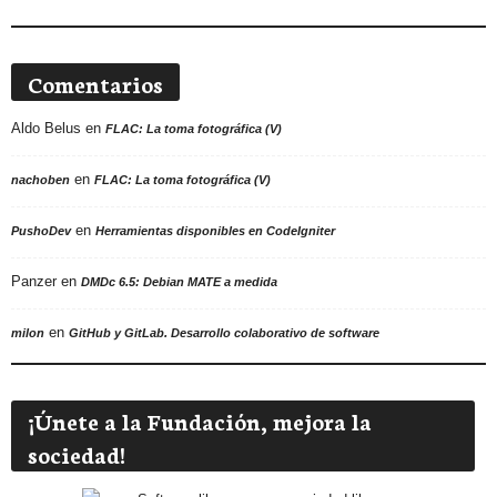
Comentarios
Aldo Belus
en
FLAC: La toma fotográfica (V)
en
nachoben
FLAC: La toma fotográfica (V)
en
PushoDev
Herramientas disponibles en CodeIgniter
Panzer
en
DMDc 6.5: Debian MATE a medida
en
milon
GitHub y GitLab. Desarrollo colaborativo de software
¡Únete a la Fundación, mejora la
sociedad!