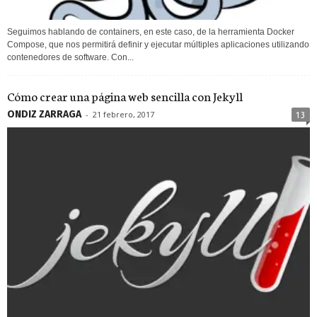
Seguimos hablando de containers, en este caso, de la herramienta Docker
Compose, que nos permitirá definir y ejecutar múltiples aplicaciones utilizando
contenedores de software. Con...
Cómo crear una página web sencilla con Jekyll
ONDIZ ZARRAGA
-
21 febrero, 2017
13