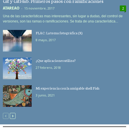
Git y GitHub. Primeros pasos con ramificaciones
ATAREAO
-
15 noviembre, 2017
2
Una de las características mas interesantes, sin lugar a dudas, del control de
versiones, son las ramas o ramificaciones. Se trata de una característica...
FLAC: La toma fotográfica (X)
8 mayo, 2017
¿Que aplicaciones utilizo?
27 febrero, 2018
Mi experiencia con la amigable shell Fish
3 junio, 2021