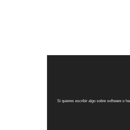
Si quieres escribir algo sobre software o ha