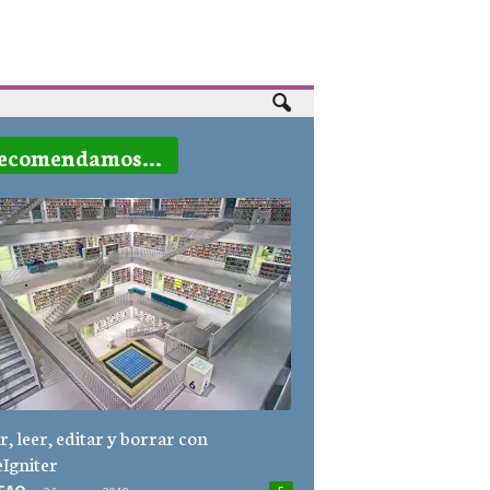
ecomendamos...
r, leer, editar y borrar con
Igniter