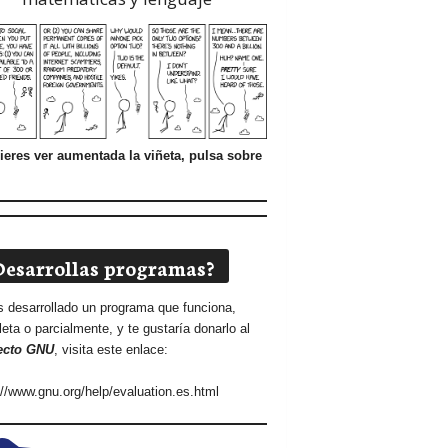
ieres ver aumentada la viñeta, pulsa sobre
Desarrollas programas?
s desarrollado un programa que funciona,
eta o parcialmente, y te gustaría donarlo al
ecto GNU
, visita este enlace:
://www.gnu.org/help/evaluation.es.html