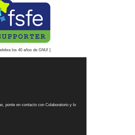
mas, ponte en contacto con Colaboratorio y lo