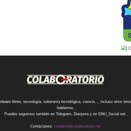
rdware libres, tecnología, soberanía tecnológica, ciencia..., incluso otros te
hablamos.
Puedes seguirnos también en
Telegram
,
Diaspora
y en
GNU_Social.net
.
Contáctanos:
contacto@colaboratorio.net