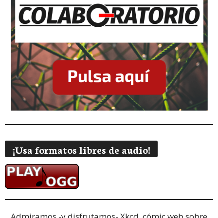
¡Usa formatos libres de audio!
Admiramos -y disfrutamos-
Xkcd, cómic web sobre