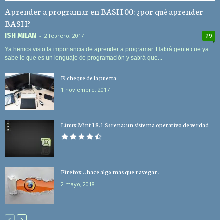
Aprender a programar en BASH 00: ¿por qué aprender
BASH?
ISH MILAN
-
2 febrero, 2017
29
Ya hemos visto la importancia de aprender a programar. Habrá gente que ya
sabe lo que es un lenguaje de programación y sabrá que...
El cheque de la puerta
1 noviembre, 2017
Linux Mint 18.1 Serena: un sistema operativo de verdad
Firefox… hace algo más que navegar.
2 mayo, 2018