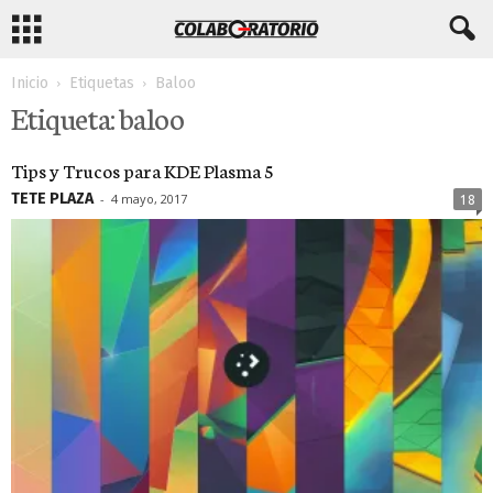
Inicio
Etiquetas
Baloo
Etiqueta: baloo
Tips y Trucos para KDE Plasma 5
TETE PLAZA
-
4 mayo, 2017
18