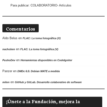
Para publicar:
COLABORATORIO- Artículos
Comentarios
Aldo Belus
en
FLAC: La toma fotográfica (V)
en
nachoben
FLAC: La toma fotográfica (V)
en
PushoDev
Herramientas disponibles en CodeIgniter
Panzer
en
DMDc 6.5: Debian MATE a medida
en
milon
GitHub y GitLab. Desarrollo colaborativo de software
¡Únete a la Fundación, mejora la