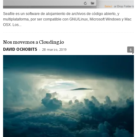
Seafile es un software de alojamiento de archivos de código abierto, y
multiplataforma, por ser compatible con GNU/Linux, Microsoft Windows y Mac
OSX. Los...
Nos movemos a Clouding.io
DAVID OCHOBITS
-
28 marzo, 2019
6