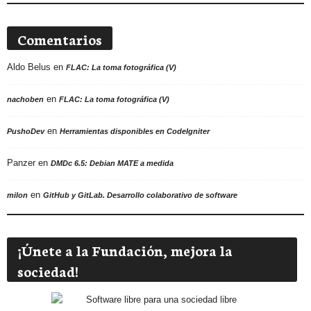
Comentarios
Aldo Belus
en
FLAC: La toma fotográfica (V)
en
nachoben
FLAC: La toma fotográfica (V)
en
PushoDev
Herramientas disponibles en CodeIgniter
Panzer
en
DMDc 6.5: Debian MATE a medida
en
milon
GitHub y GitLab. Desarrollo colaborativo de software
¡Únete a la Fundación, mejora la
sociedad!