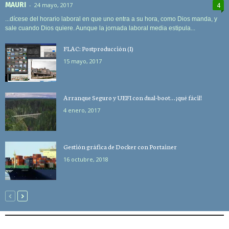
MAURI
-
24 mayo, 2017
4
...dícese del horario laboral en que uno entra a su hora, como Dios manda, y
sale cuando Dios quiere. Aunque la jornada laboral media estipula...
FLAC: Postproducción (I)
15 mayo, 2017
Arranque Seguro y UEFI con dual-boot… ¡qué fácil!
4 enero, 2017
Gestión gráfica de Docker con Portainer
16 octubre, 2018