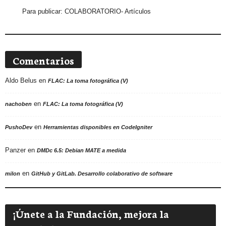
Para publicar:
COLABORATORIO- Artículos
Comentarios
Aldo Belus
en
FLAC: La toma fotográfica (V)
en
nachoben
FLAC: La toma fotográfica (V)
en
PushoDev
Herramientas disponibles en CodeIgniter
Panzer
en
DMDc 6.5: Debian MATE a medida
en
milon
GitHub y GitLab. Desarrollo colaborativo de software
¡Únete a la Fundación, mejora la