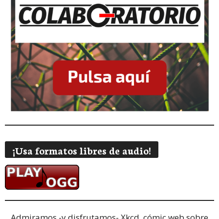
¡Usa formatos libres de audio!
Admiramos -y disfrutamos-
Xkcd, cómic web sobre