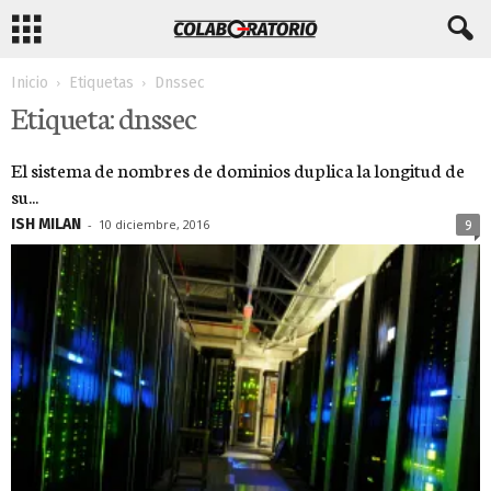
Inicio
Etiquetas
Dnssec
Etiqueta: dnssec
El sistema de nombres de dominios duplica la longitud de
su...
ISH MILAN
-
10 diciembre, 2016
9