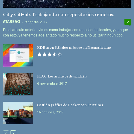
Git y GitHub. Trabajando con repositorios remotos.
ATAREAO
-
9 agosto, 2017
2
En el artículo anterior vimos como trabajar con repositorios locales, y aunque
con esto, ya tenemos adelantado mucho respecto a no utilizar ningún tipo...
KDE neon 5.8: algo más que un Plasma liviano
FLAC: Los archivos de salida (I)
6 noviembre, 2017
Gestión gráfica de Docker con Portainer
16 octubre, 2018