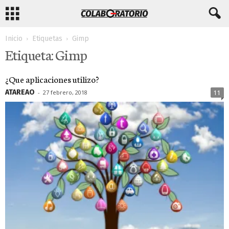
Inicio
Etiquetas
Gimp
Etiqueta: Gimp
¿Que aplicaciones utilizo?
ATAREAO
-
27 febrero, 2018
11