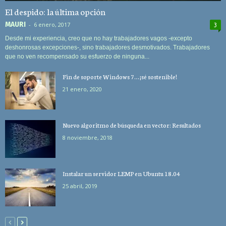
El despido: la última opción
MAURI
-
6 enero, 2017
3
Desde mi experiencia, creo que no hay trabajadores vagos -excepto
deshonrosas excepciones-, sino trabajadores desmotivados. Trabajadores
que no ven recompensado su esfuerzo de ninguna...
Fin de soporte Windows 7… ¡sé sostenible!
21 enero, 2020
Nuevo algoritmo de búsqueda en vector: Resultados
8 noviembre, 2018
Instalar un servidor LEMP en Ubuntu 18.04
25 abril, 2019