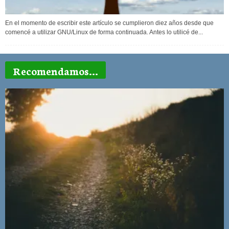
En el momento de escribir este artículo se cumplieron diez años desde que
comencé a utilizar GNU/Linux de forma continuada. Antes lo utilicé de...
Recomendamos...