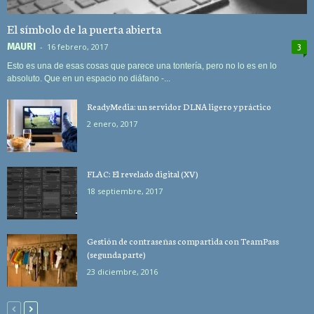
El símbolo de la puerta abierta
MAURI
-
16 febrero, 2017
3
Esto es una de esas cosas que parece una tontería, pero no lo es en lo
absoluto. Que en un espacio no diáfano -...
ReadyMedia: un servidor DLNA ligero y práctico
2 enero, 2017
FLAC: El revelado digital (XV)
18 septiembre, 2017
Gestión de contraseñas compartida con TeamPass
(segunda parte)
23 diciembre, 2016