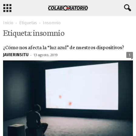
Inicio
Etiquetas
Insomnio
Etiqueta: insomnio
¿Cómo nos afecta la “luz azul” de nuestros dispositivos?
JAVIERINSITU
-
13 agosto, 2019
1