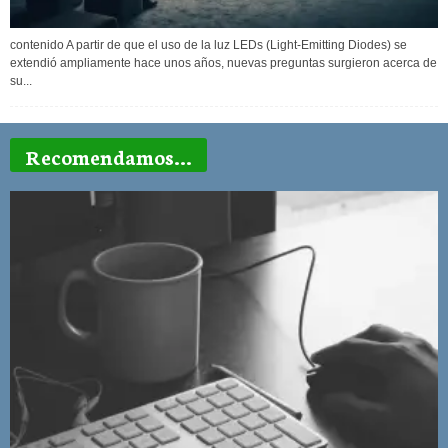
contenido A partir de que el uso de la luz LEDs (Light-Emitting Diodes) se
extendió ampliamente hace unos años, nuevas preguntas surgieron acerca de
su...
Recomendamos...