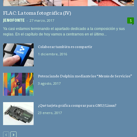
FLAC: La toma fotográfica (IV)
JEN0F0NTE
-
27 marzo, 2017
5
Ya casi estamos terminando el apartado dedicado a la composición y sus
reglas. En el capítulo de hoy vamos a centrarnos en el último...
Colaborar también es compartir
1 diciembre, 2016
Potenciando Dolphin mediante los “Menús de Servicios”
3 agosto, 2017
¿Qué tarjeta gráfica comprar para GNU/Linux?
23 enero, 2017