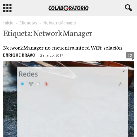
Inicio
Etiquetas
NetworkManager
Etiqueta: NetworkManager
NetworkManager no encuentra mi red WiFi: solución
ENRIQUE BRAVO
-
2 marzo, 2017
32