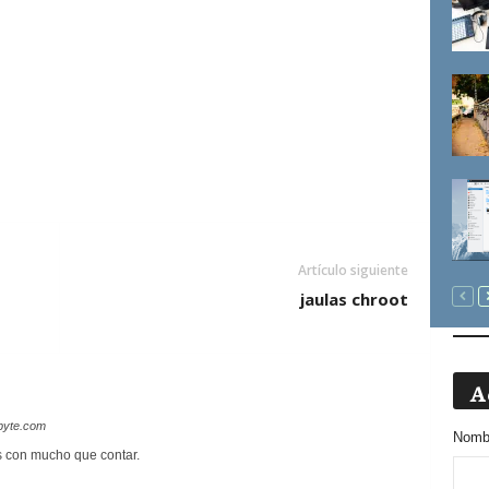
Artículo siguiente
jaulas chroot
A
byte.com
Nombr
s con mucho que contar.