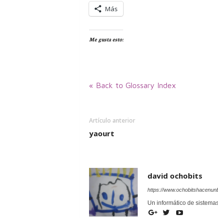
Más
Me gusta esto:
« Back to Glossary Index
Artículo anterior
yaourt
david ochobits
https://www.ochobitshacenun
Un informático de sistema