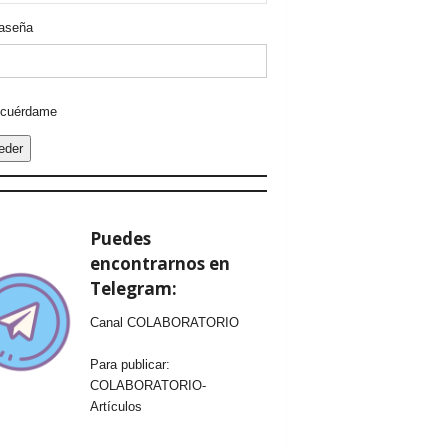
aseña
ative:
cuérdame
eder
Puedes
encontrarnos en
Telegram:
Canal COLABORATORIO
Para publicar:
COLABORATORIO-
Artículos