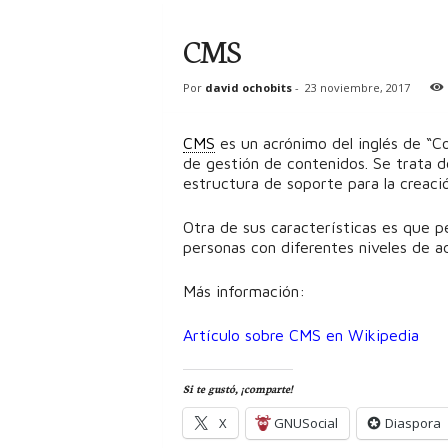
CMS
Por
david ochobits
-
23 noviembre, 2017
CMS
es un acrónimo del inglés de “
de gestión de contenidos. Se trata 
estructura de soporte para la creaci
Otra de sus características es que p
personas con diferentes niveles de ad
Más información:
Artículo sobre CMS en Wikipedia
Si te gustó, ¡comparte!
X
GNUSocial
Diaspora