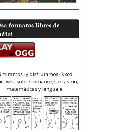
Usa formatos libres de
udio!
dmiramos -y disfrutamos-
Xkcd,
ic web sobre romance, sarcasmo,
matemáticas y lenguaje