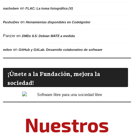
en
nachoben
FLAC: La toma fotográfica (V)
en
PushoDev
Herramientas disponibles en CodeIgniter
Panzer
en
DMDc 6.5: Debian MATE a medida
en
milon
GitHub y GitLab. Desarrollo colaborativo de software
¡Únete a la Fundación, mejora la
sociedad!