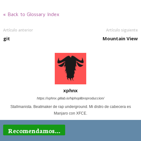
« Back to Glossary Index
Artículo anterior
Artículo siguiente
git
Mountain View
xphnx
https://xphnx.gitlab.io/hiphoplibreproduccion/
Stallmanista. Beatmaker de rap underground. Mi distro de cabecera es
Manjaro con XFCE.
Recomendamos...