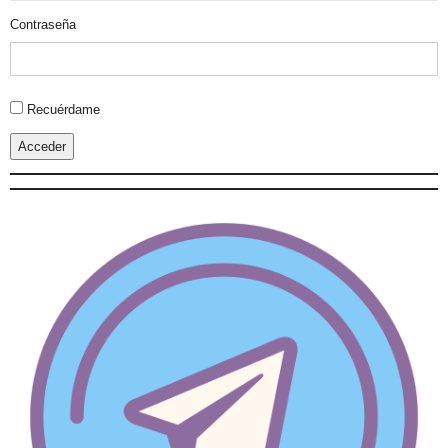
Contraseña
Alternative:
Recuérdame
Acceder