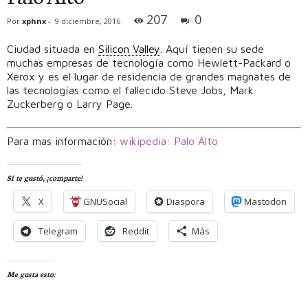
207
0
Por
xphnx
-
9 diciembre, 2016
Ciudad situada en
Silicon Valley
. Aquí tienen su sede
muchas empresas de tecnología como Hewlett-Packard o
Xerox y es el lugar de residencia de grandes magnates de
las tecnologías como el fallecido Steve Jobs, Mark
Zuckerberg o Larry Page.
Para mas información:
wikipedia: Palo Alto
Si te gustó, ¡comparte!
X
GNUSocial
Diaspora
Mastodon
Telegram
Reddit
Más
Me gusta esto: