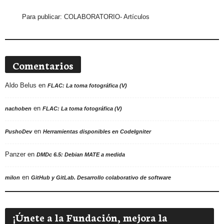
Para publicar:
COLABORATORIO- Artículos
Comentarios
Aldo Belus
en
FLAC: La toma fotográfica (V)
en
nachoben
FLAC: La toma fotográfica (V)
en
PushoDev
Herramientas disponibles en CodeIgniter
Panzer
en
DMDc 6.5: Debian MATE a medida
en
milon
GitHub y GitLab. Desarrollo colaborativo de software
¡Únete a la Fundación, mejora la