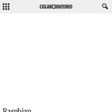
Raspbian