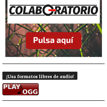
¡Usa formatos libres de audio!