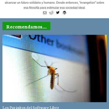
alcanzar un futuro solidario y humano. Desde entonces, "evangelizo" sobre
esa filosofía para estimular esa sociedad ideal.
Recomendamos...
Los Parásitos del Software Libre