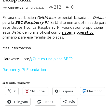
212
0
Por
Aldo Belus
-
2 marzo, 2020
Es una distribución
GNU
/
Linux
especial, basada en
Debian
,
para la
SBC
Raspberry Pi
. Está altamente optimizada para
este dispositivo. La Raspberry Pi Foundation proporciona
esta
distro
de forma oficial como
sistema operativo
primario para esa familia de placas.
Más información:
Hardware Libre
/
¿Qué es una placa SBC?
Raspberry Pi Foundation
Si te gustó, ¡comparte!
X
GNUSocial
Diaspora
Mastodon
Telegram
Reddit
Más