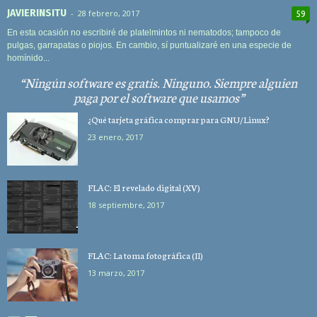
JAVIERINSITU
-
28 febrero, 2017
59
En esta ocasión no escribiré de platelmintos ni nematodos; tampoco de
pulgas, garrapatas o piojos. En cambio, sí puntualizaré en una especie de
homínido...
Ningún software es gratis. Ninguno. Siempre alguien
paga por el software que usamos
¿Qué tarjeta gráfica comprar para GNU/Linux?
23 enero, 2017
FLAC: El revelado digital (XV)
18 septiembre, 2017
FLAC: La toma fotográfica (II)
13 marzo, 2017