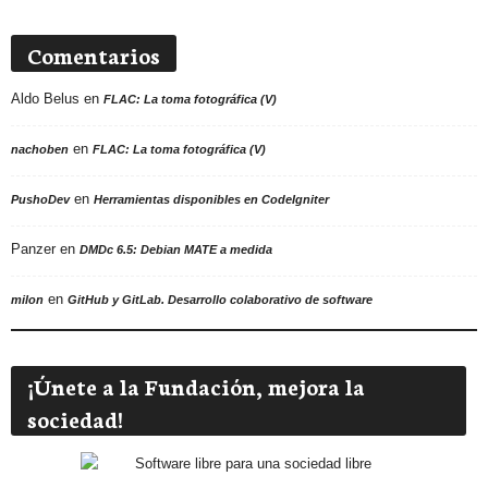
Comentarios
Aldo Belus
en
FLAC: La toma fotográfica (V)
en
nachoben
FLAC: La toma fotográfica (V)
en
PushoDev
Herramientas disponibles en CodeIgniter
Panzer
en
DMDc 6.5: Debian MATE a medida
en
milon
GitHub y GitLab. Desarrollo colaborativo de software
¡Únete a la Fundación, mejora la
sociedad!