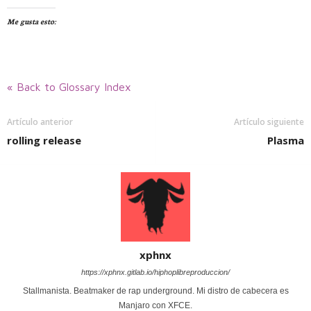
Me gusta esto:
« Back to Glossary Index
Artículo anterior
Artículo siguiente
rolling release
Plasma
xphnx
https://xphnx.gitlab.io/hiphoplibreproduccion/
Stallmanista. Beatmaker de rap underground. Mi distro de cabecera es
Manjaro con XFCE.