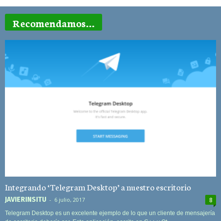
Recomendamos...
Integrando ‘Telegram Desktop’ a nuestro escritorio
JAVIERINSITU
-
6 julio, 2017
8
Telegram Desktop es un excelente ejemplo de lo que un cliente de mensajería