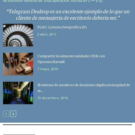
de escritorio debería ser. Esta aplicación, escrita en C++ y Qt,...
Telegram Desktop es un excelente ejemplo de lo que un
cliente de mensajería de escritorio debería ser.
FLAC: La toma fotográfica (V)
3 abril, 2017
Compartir localmente unidades USB con
Openmediavault
7 mayo, 2019
El sistema de nombres de dominios duplica la longitud de
su...
10 diciembre, 2016