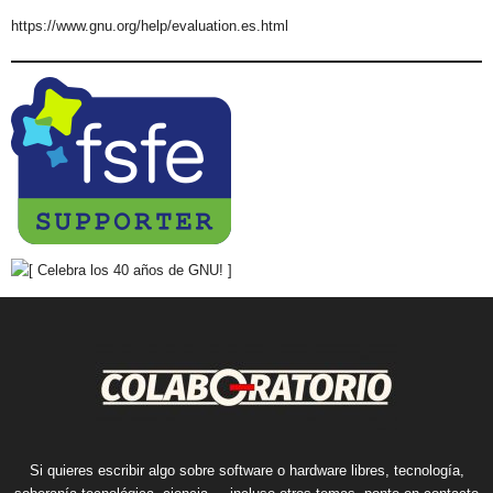
https://www.gnu.org/help/evaluation.es.html
Si quieres escribir algo sobre software o hardware libres, tecnología,