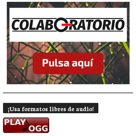
¡Usa formatos libres de audio!