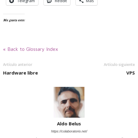
Telegram
Reddit
Más
Me gusta esto:
« Back to Glossary Index
Artículo anterior
Artículo siguiente
Hardware libre
VPS
Aldo Belus
https://colaboratorio.net/