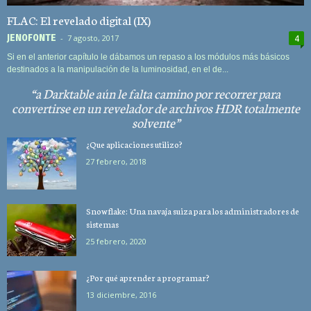
FLAC: El revelado digital (IX)
JEN0F0NTE
-
7 agosto, 2017
4
Si en el anterior capítulo le dábamos un repaso a los módulos más básicos
destinados a la manipulación de la luminosidad, en el de...
a Darktable aún le falta camino por recorrer para
convertirse en un revelador de archivos HDR totalmente
solvente
¿Que aplicaciones utilizo?
27 febrero, 2018
Snowflake: Una navaja suiza para los administradores de
sistemas
25 febrero, 2020
¿Por qué aprender a programar?
13 diciembre, 2016