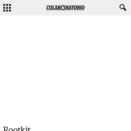
Rootkit