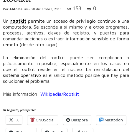
153
0
Por
Aldo Belus
-
28 diciembre, 2016
Un
rootkit
permite un acceso de privilegio continuo a una
computadora. Se esconde a sí mismo y a otros programas,
procesos, archivos, claves de registro, y puertos para
comandar acciones o extraer información sensible de forma
remota (desde otro lugar).
La eliminación del rootkit puede ser complicada o
prácticamente imposible, especialmente en los casos en
que el rootkit reside en el núcleo. La reinstalación del
sistema operativo
es el único método posible que hay para
solucionar el problema.
Más información:
Wikipedia/Rootkit
Si te gustó, ¡comparte!
X
GNUSocial
Diaspora
Mastodon