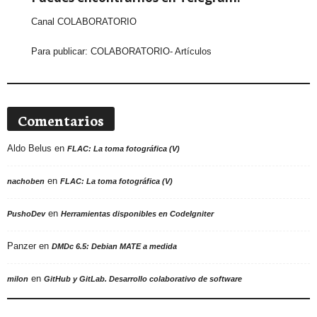
Canal COLABORATORIO
Para publicar:
COLABORATORIO- Artículos
Comentarios
Aldo Belus
en
FLAC: La toma fotográfica (V)
en
nachoben
FLAC: La toma fotográfica (V)
en
PushoDev
Herramientas disponibles en CodeIgniter
Panzer
en
DMDc 6.5: Debian MATE a medida
en
milon
GitHub y GitLab. Desarrollo colaborativo de software