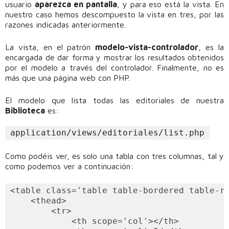
usuario
aparezca en pantalla
, y para eso está la vista. En
nuestro caso hemos descompuesto la vista en tres, por las
razones indicadas anteriormente.
La vista, en el patrón
modelo-vista-controlador
, es la
encargada de dar forma y mostrar los resultados obtenidos
por el modelo a través del controlador. Finalmente, no es
más que una página web con PHP.
El modelo que lista todas las editoriales de nuestra
Biblioteca
es:
application/views/editoriales/list.php
Como podéis ver, es solo una tabla con tres columnas, tal y
como podemos ver a continuación:
<table class='table table-bordered table-re
    <thead>

        <tr>

            <th scope='col'></th>
