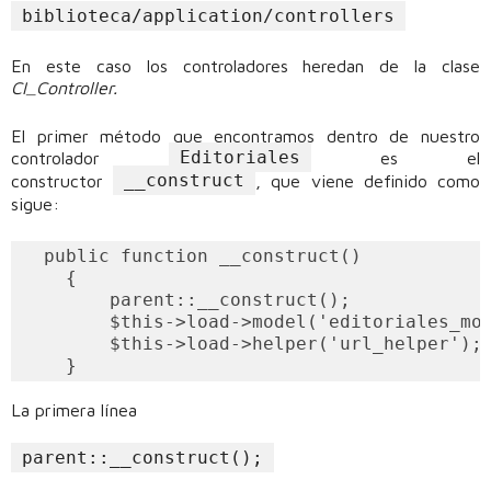
biblioteca/application/controllers
En este caso los controladores heredan de la clase
CI_Controller.
El primer método que encontramos dentro de nuestro
Editoriales
controlador
es el
__construct
constructor
, que viene definido como
sigue:
  public function __construct()

    {

        parent::__construct();

        $this->load->model('editoriales_mod
        $this->load->helper('url_helper');

La primera línea
parent::__construct();