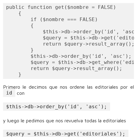
public function get($nombre = FALSE)

    {

        if ($nombre === FALSE)

        {

            $this->db->order_by('id', 'asc'
            $query = $this->db->get('editor
            return $query->result_array();

        }

        $this->db->order_by('id', 'asc');

        $query = $this->db->get_where('edit
        return $query->result_array();

Primero le decimos que nos ordene las editoriales por el
id
con
$this->db->order_by('id', 'asc');
y luego le pedimos que nos revuelva todas la editoriales
$query = $this->db->get('editoriales');