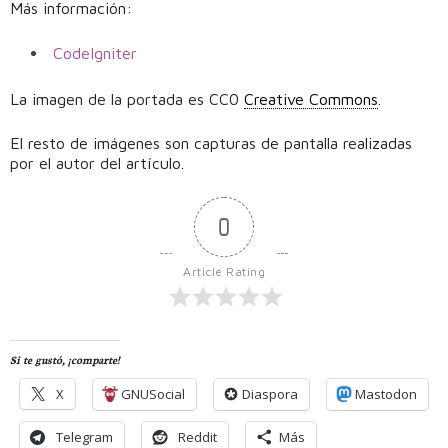
Más información:
CodeIgniter
La imagen de la portada es CC0
Creative Commons
.
El resto de imágenes son capturas de pantalla realizadas
por el autor del artículo.
0
Article Rating
Si te gustó, ¡comparte!
X
GNUSocial
Diaspora
Mastodon
Telegram
Reddit
Más