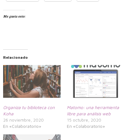
Me gusta esto:
Relacionado
Organiza tu biblioteca con
Matomo: una herramienta
Koha
libre para análisis web
26 noviembre, 2020
15 octubre, 2020
En «Colaboratorio»
En «Colaboratorio»