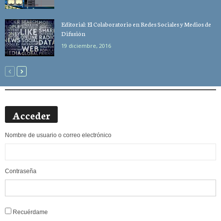
Editorial: El Colaboratorio en Redes Sociales y Medios de
Difusión
19 diciembre, 2016
Acceder
Nombre de usuario o correo electrónico
Contraseña
Alternative:
Recuérdame