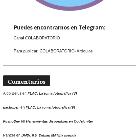
Puedes encontrarnos en Telegram:
Canal COLABORATORIO
Para publicar:
COLABORATORIO- Artículos
Comentarios
Aldo Belus
en
FLAC: La toma fotográfica (V)
en
nachoben
FLAC: La toma fotográfica (V)
en
PushoDev
Herramientas disponibles en CodeIgniter
Panzer
en
DMDc 6.5: Debian MATE a medida