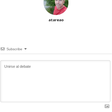
atareao
Subscribe