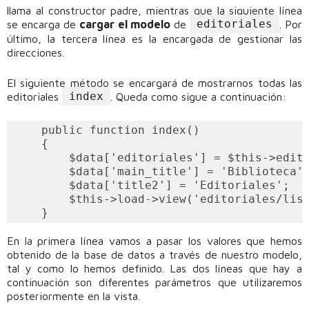
llama al constructor padre, mientras que la siguiente línea
editoriales
se encarga de
cargar el modelo
de
. Por
último, la tercera línea es la encargada de gestionar las
direcciones.
El siguiente método se encargará de mostrarnos todas las
index
editoriales
. Queda como sigue a continuación:
    public function index()

    {

        $data['editoriales'] = $this->edito
        $data['main_title'] = 'Biblioteca';
        $data['title2'] = 'Editoriales';

        $this->load->view('editoriales/list
En la primera línea vamos a pasar los valores que hemos
obtenido de la base de datos a través de nuestro modelo,
tal y como lo hemos definido. Las dos líneas que hay a
continuación son diferentes parámetros que utilizaremos
posteriormente en la vista.