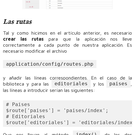
Las rutas
Tal y como hicimos en el artículo anterior, es necesario
crear las rutas
para que la aplicación nos lleve
correctamente a cada punto de nuestra aplicación. Es
necesario modificar el archivo
application/config/routes.php
y añadir las líneas correspondientes. En el caso de la
editoriales
paises
biblioteca y para las
y los
,
las líneas a introducir serían las siguientes:
# Paises

$route['paises'] = 'paises/index';

# Editoriales

index()
Que nos llevan al método
de los dos