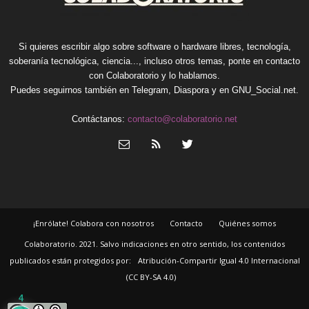
Si quieres escribir algo sobre software o hardware libres, tecnología,
soberanía tecnológica, ciencia..., incluso otros temas, ponte en contacto
con Colaboratorio y lo hablamos.
Puedes seguirnos también en
Telegram
,
Diaspora
y en
GNU_Social.net
.
Contáctanos:
contacto@colaboratorio.net
¡Enrólate! Colabora con nosotros
Contacto
Quiénes somos
Colaboratorio. 2021. Salvo indicaciones en otro sentido, los contenidos
publicados están protegidos por:
Atribución-Compartir Igual 4.0 Internacional
(CC BY-SA 4.0)
4