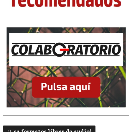
¡Usa formatos libres de audio!