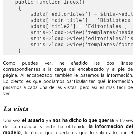
   public function index()

    {

        $data['editoriales'] = $this->edito
        $data['main_title'] = 'Biblioteca';
        $data['title2'] = 'Editoriales';

        $this->load->view('templates/header
        $this->load->view('editoriales/list
        $this->load->view('templates/footer
Como puedes ver, he añadido las dos líneas
correspondientes a la carga del encabezado y al pie de
página. Al encabezado también le pasamos la información.
Lo cierto es que podíamos particularizar qué información
pasamos a cada una de las vistas, pero así es mas fácil de
ver.
La vista
Una vez
el usuario
ya
nos ha dicho lo que quería
a través
del controlador y éste ha obtenido
la información del
modelo
, lo único que queda es que lo solicitado por el