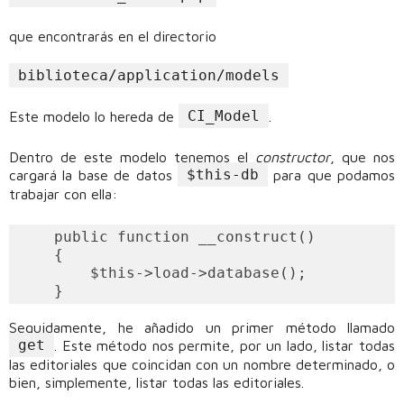
que encontrarás en el directorio
biblioteca/application/models
CI_Model
Este modelo lo hereda de
.
Dentro de este modelo tenemos el
constructor
, que nos
$this-db
cargará la base de datos
para que podamos
trabajar con ella:
    public function __construct()

    {

        $this->load->database();

Seguidamente, he añadido un primer método llamado
get
. Este método nos permite, por un lado, listar todas
las editoriales que coincidan con un nombre determinado, o
bien, simplemente, listar todas las editoriales.