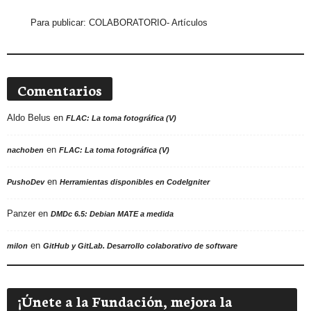
Para publicar:
COLABORATORIO- Artículos
Comentarios
Aldo Belus
en
FLAC: La toma fotográfica (V)
en
nachoben
FLAC: La toma fotográfica (V)
en
PushoDev
Herramientas disponibles en CodeIgniter
Panzer
en
DMDc 6.5: Debian MATE a medida
en
milon
GitHub y GitLab. Desarrollo colaborativo de software
¡Únete a la Fundación, mejora la