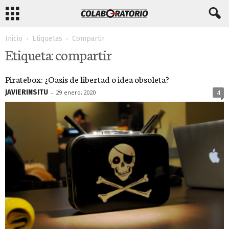
Inicio
Etiquetas
Compartir
Etiqueta: compartir
Piratebox: ¿Oasis de libertad o idea obsoleta?
JAVIERINSITU
-
29 enero, 2020
4