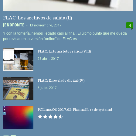
FLAC: Los archivos de salida (II)
JEN0F0NTE
-
13 noviembre, 2017
4
Y con la tontería, hemos llegado casi al final. El último punto que me queda
por revisar en la versión "online" de FLAC es...
FLAC: La toma fotográfica (VIII)
25 abril, 2017
FLAC: El revelado digital (IV)
3 julio, 2017
PCLinuxOS 2017.03: Plasma libre de systemd