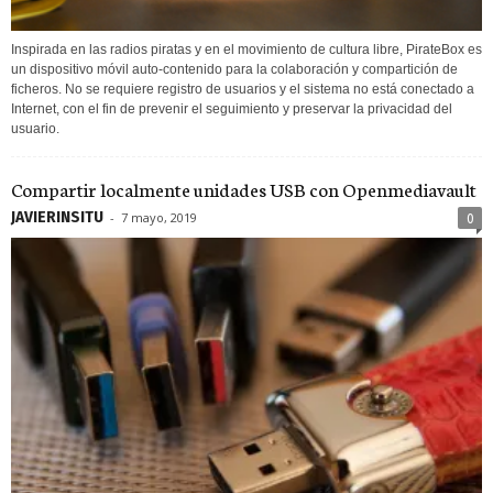
Inspirada en las radios piratas y en el movimiento de cultura libre, PirateBox es
un dispositivo móvil auto-contenido para la colaboración y compartición de
ficheros. No se requiere registro de usuarios y el sistema no está conectado a
Internet, con el fin de prevenir el seguimiento y preservar la privacidad del
usuario.
Compartir localmente unidades USB con Openmediavault
JAVIERINSITU
-
7 mayo, 2019
0