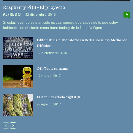
Raspberry Pi (I) – El proyecto
ALFREDO
-
22 diciembre, 2016
9
Si estás leyendo este artículo es casi seguro que sabes de lo que estoy
hablando, no obstante como buen fanboy de la filosofía Open...
Editorial: El Colaboratorio en Redes Sociales y Medios de
Difusión
19 diciembre, 2016
Off-Topic semanal
17 marzo, 2017
FLAC: El revelado digital (XII)
28 agosto, 2017