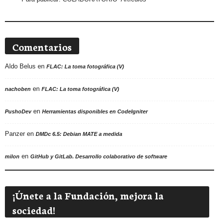
Comentarios
Aldo Belus
en
FLAC: La toma fotográfica (V)
en
nachoben
FLAC: La toma fotográfica (V)
en
PushoDev
Herramientas disponibles en CodeIgniter
Panzer
en
DMDc 6.5: Debian MATE a medida
en
milon
GitHub y GitLab. Desarrollo colaborativo de software
¡Únete a la Fundación, mejora la
sociedad!