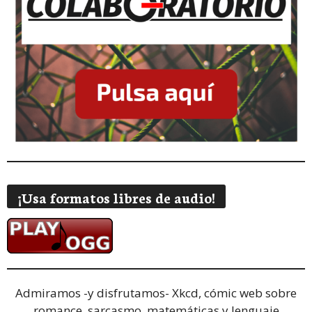
¡Usa formatos libres de audio!
Admiramos -y disfrutamos-
Xkcd, cómic web sobre
romance, sarcasmo, matemáticas y lenguaje