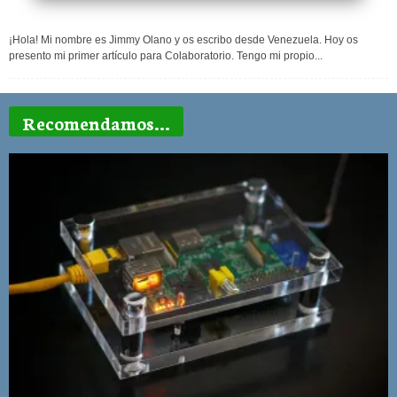
¡Hola! Mi nombre es Jimmy Olano y os escribo desde Venezuela. Hoy os
presento mi primer artículo para Colaboratorio. Tengo mi propio...
Recomendamos...