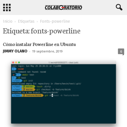
Inicio
Etiquetas
Fonts-powerline
Etiqueta: fonts-powerline
Cómo instalar Powerline en Ubuntu
JIMMY OLANO
-
19 septiembre, 2019
6