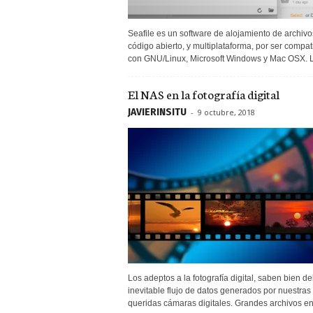
Seafile es un software de alojamiento de archivo
código abierto, y multiplataforma, por ser compat
con GNU/Linux, Microsoft Windows y Mac OSX. L
El NAS en la fotografía digital
JAVIERINSITU
-
9 octubre, 2018
Los adeptos a la fotografía digital, saben bien del
inevitable flujo de datos generados por nuestras
queridas cámaras digitales. Grandes archivos en.