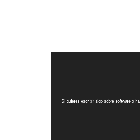
Si quieres escribir algo sobre software o ha