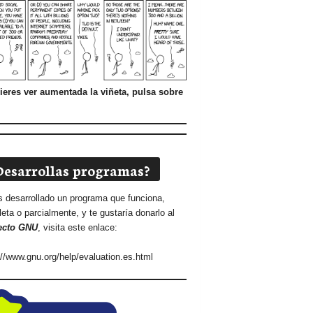
ieres ver aumentada la viñeta, pulsa sobre
Desarrollas programas?
s desarrollado un programa que funciona,
eta o parcialmente, y te gustaría donarlo al
ecto GNU
, visita este enlace:
://www.gnu.org/help/evaluation.es.html