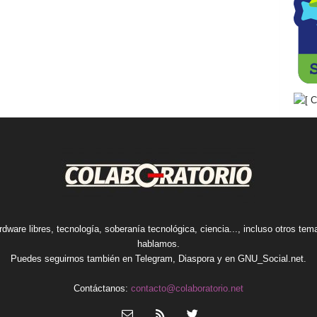
rdware libres, tecnología, soberanía tecnológica, ciencia..., incluso otros te
hablamos.
Puedes seguirnos también en
Telegram
,
Diaspora
y en
GNU_Social.net
.
Contáctanos:
contacto@colaboratorio.net