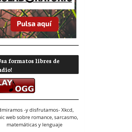
Usa formatos libres de
udio!
dmiramos -y disfrutamos-
Xkcd,
ic web sobre romance, sarcasmo,
matemáticas y lenguaje