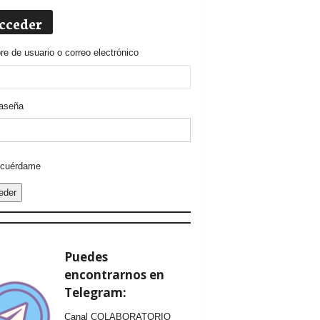
cceder
e de usuario o correo electrónico
aseña
ative:
cuérdame
eder
Puedes
encontrarnos en
Telegram:
Canal COLABORATORIO