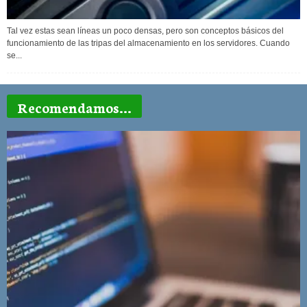
Tal vez estas sean líneas un poco densas, pero son conceptos básicos del
funcionamiento de las tripas del almacenamiento en los servidores. Cuando
se...
Recomendamos...