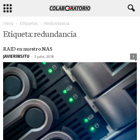
Inicio
Etiquetas
Redundancia
Etiqueta: redundancia
RAID en nuestro NAS
JAVIERINSITU
-
3 julio, 2018
1