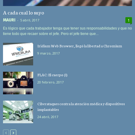
A cada cual lo suyo
MAURI
-
5 abril, 2017
1
Es lógico que cada trabajador tenga que tener sus responsabilidades y que no
tiene todo que recaer sobre el jefe. Pero el jefe tiene que...
Iridium Web Browser, llegó la libertad a Chromium
9 marzo, 2017
FLAC: El cuerpo (I)
20 febrero, 2017
Ciberataques contra la atención médica y dispositivos
implantables
24 abril, 2017