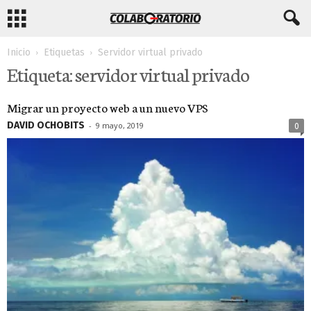
Inicio
Etiquetas
Servidor virtual privado
Etiqueta: servidor virtual privado
Migrar un proyecto web a un nuevo VPS
DAVID OCHOBITS
-
9 mayo, 2019
0