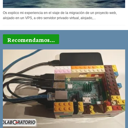
Os explico mi experiencia en el viaje de la migración de un proyecto web,
alojado en un VPS, a otro servidor privado virtual, alojado,...
Recomendamos...