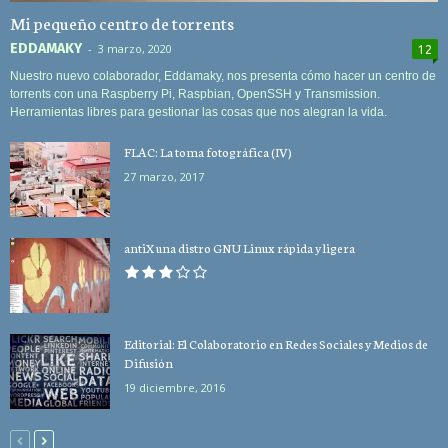
Mi pequeño centro de torrents
EDDAMAKY
-
3 marzo, 2020
12
Nuestro nuevo colaborador, Eddamaky, nos presenta cómo hacer un centro de
torrents con una Raspberry Pi, Raspbian, OpenSSH y Transmission.
Herramientas libres para gestionar las cosas que nos alegran la vida.
FLAC: La toma fotográfica (IV)
27 marzo, 2017
antiX una distro GNU Linux rápida y ligera
Editorial: El Colaboratorio en Redes Sociales y Medios de
Difusión
19 diciembre, 2016