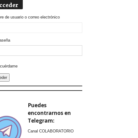
cceder
e de usuario o correo electrónico
aseña
ative:
cuérdame
eder
Puedes
encontrarnos en
Telegram:
Canal COLABORATORIO