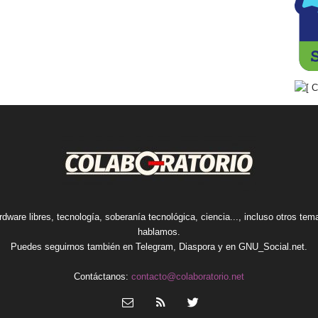
rdware libres, tecnología, soberanía tecnológica, ciencia..., incluso otros te
hablamos.
Puedes seguirnos también en
Telegram
,
Diaspora
y en
GNU_Social.net
.
Contáctanos:
contacto@colaboratorio.net