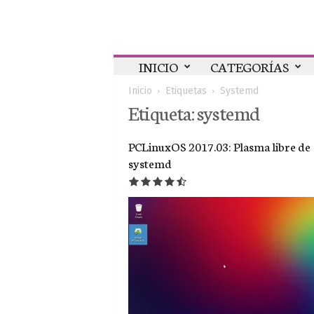
Colaboratorio
INICIO
CATEGORÍAS
Inicio
Etiquetas
Systemd
Etiqueta: systemd
PCLinuxOS 2017.03: Plasma libre de
systemd