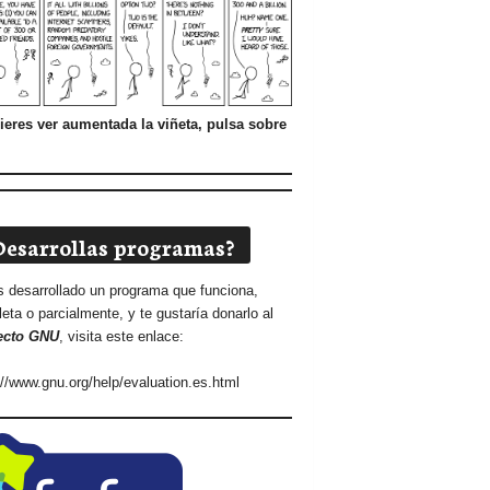
ieres ver aumentada la viñeta, pulsa sobre
Desarrollas programas?
s desarrollado un programa que funciona,
eta o parcialmente, y te gustaría donarlo al
ecto GNU
, visita este enlace:
://www.gnu.org/help/evaluation.es.html