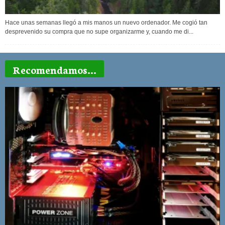
Hace unas semanas llegó a mis manos un nuevo ordenador. Me cogió tan
desprevenido su compra que no supe organizarme y, cuando me di...
Recomendamos...