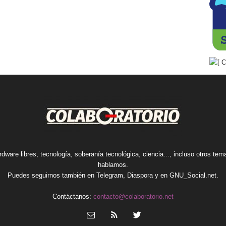
rdware libres, tecnología, soberanía tecnológica, ciencia..., incluso otros te
hablamos.
Puedes seguirnos también en
Telegram
,
Diaspora
y en
GNU_Social.net
.
Contáctanos:
contacto@colaboratorio.net