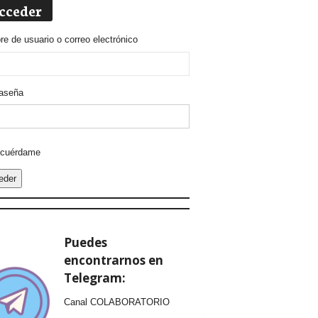
cceder
e de usuario o correo electrónico
aseña
ative:
cuérdame
eder
Puedes
encontrarnos en
Telegram:
Canal COLABORATORIO