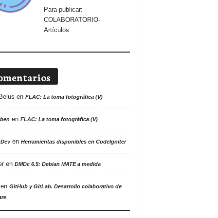
Para publicar:
COLABORATORIO-
Artículos
omentarios
Belus
en
FLAC: La toma fotográfica (V)
en
ben
FLAC: La toma fotográfica (V)
en
oDev
Herramientas disponibles en CodeIgniter
er
en
DMDc 6.5: Debian MATE a medida
en
GitHub y GitLab. Desarrollo colaborativo de
are