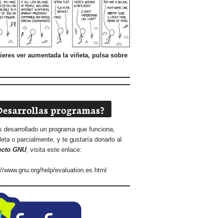
ieres ver aumentada la viñeta, pulsa sobre
Desarrollas programas?
s desarrollado un programa que funciona,
eta o parcialmente, y te gustaría donarlo al
ecto GNU
, visita este enlace:
://www.gnu.org/help/evaluation.es.html