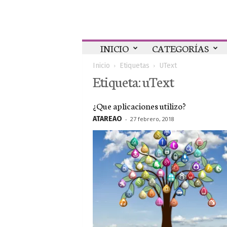
Colaboratorio
INICIO
CATEGORÍAS
Inicio
Etiquetas
UText
Etiqueta: uText
¿Que aplicaciones utilizo?
ATAREAO
-
27 febrero, 2018