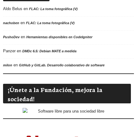
Aldo Belus
en
FLAC: La toma fotográfica (V)
en
nachoben
FLAC: La toma fotográfica (V)
en
PushoDev
Herramientas disponibles en CodeIgniter
Panzer
en
DMDc 6.5: Debian MATE a medida
en
milon
GitHub y GitLab. Desarrollo colaborativo de software
¡Únete a la Fundación, mejora la
sociedad!