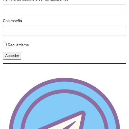
Contraseña
Alternative:
Recuérdame
Acceder