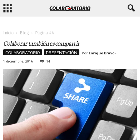
Inicio
Blog
Página 44
Colaborar también es compartir
COLABORATORIO
PRESENTACIÓN
Por
Enrique Bravo
-
1 diciembre, 2016
14