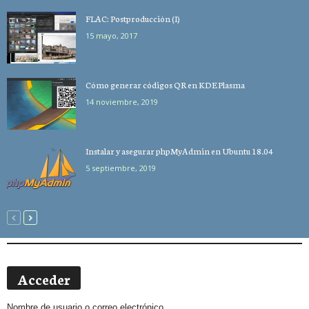
FLAC: Postproducción (I)
15 mayo, 2017
Cómo generar códigos QR en KDE Plasma
14 noviembre, 2019
Instalar y asegurar phpMyAdmin en Ubuntu 18.04
5 septiembre, 2019
Acceder
Nombre de usuario o correo electrónico