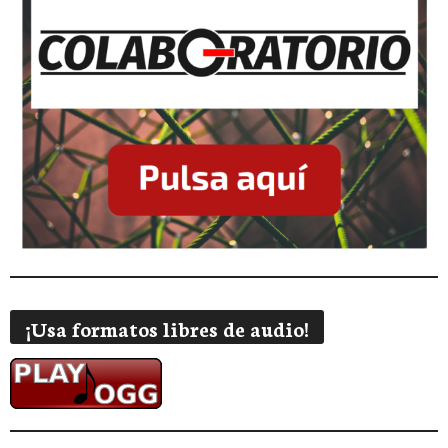
¡Usa formatos libres de audio!