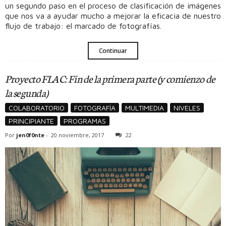
un segundo paso en el proceso de clasificación de imágenes
que nos va a ayudar mucho a mejorar la eficacia de nuestro
flujo de trabajo: el marcado de fotografías.
Continuar
Proyecto FLAC: Fin de la primera parte (y comienzo de
la segunda)
COLABORATORIO
FOTOGRAFÍA
MULTIMEDIA
NIVELES
PRINCIPIANTE
PROGRAMAS
Por
jen0f0nte
-
20 noviembre, 2017
22