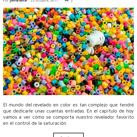
Por
jen0f0nte
-
23 octubre, 2017
2
El mundo del revelado en color es tan complejo que tendré
que dedicarle unas cuantas entradas. En el capítulo de hoy
vamos a ver cómo se comporta nuestro revelador favorito
en el control de la saturación.