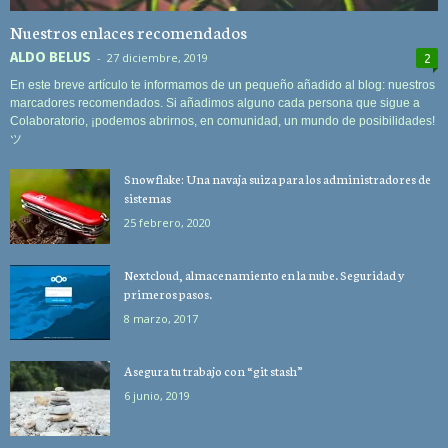
Nuestros enlaces recomendados
ALDO BELUS
-
27 diciembre, 2019
2
En este breve artículo te informamos de un pequeño añadido al blog: nuestros
marcadores recomendados. Si añadimos alguno cada persona que sigue a
Colaboratorio, ¡podemos abrirnos, en comunidad, un mundo de posibilidades!
ツ
Snowflake: Una navaja suiza para los administradores de
sistemas
25 febrero, 2020
Nextcloud, almacenamiento en la nube. Seguridad y
primeros pasos.
8 marzo, 2017
Asegura tu trabajo con “git stash”
6 junio, 2019