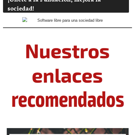
sociedad!