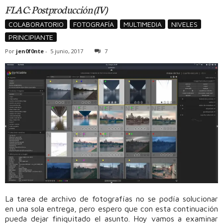
FLAC: Postproducción (IV)
COLABORATORIO
FOTOGRAFÍA
MULTIMEDIA
NIVELES
PRINCIPIANTE
Por
jen0f0nte
-
5 junio, 2017
7
La tarea de archivo de fotografías no se podía solucionar
en una sola entrega, pero espero que con esta continuación
pueda dejar finiquitado el asunto. Hoy vamos a examinar