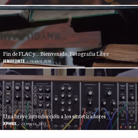
Fin de FLAC y… Bienvenido, Fotografía Libre
JEN0F0NTE
-
16 abril, 2018
Una breve introducción a los sintetizadores
XPHNX
-
23 marzo, 2017