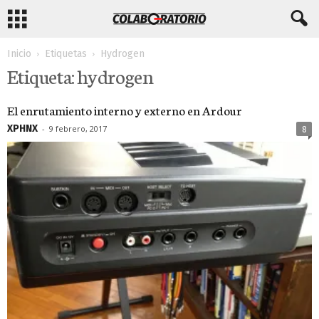
Inicio
Etiquetas
Hydrogen
Etiqueta: hydrogen
El enrutamiento interno y externo en Ardour
XPHNX
-
9 febrero, 2017
8