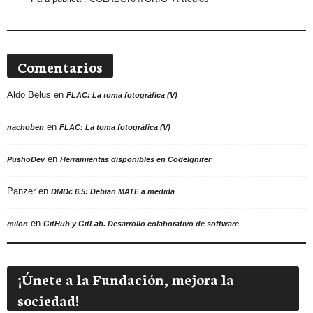
Comentarios
Aldo Belus
en
FLAC: La toma fotográfica (V)
en
nachoben
FLAC: La toma fotográfica (V)
en
PushoDev
Herramientas disponibles en CodeIgniter
Panzer
en
DMDc 6.5: Debian MATE a medida
en
milon
GitHub y GitLab. Desarrollo colaborativo de software
¡Únete a la Fundación, mejora la
sociedad!