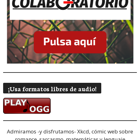
¡Usa formatos libres de audio!
Admiramos -y disfrutamos-
Xkcd, cómic web sobre
romance, sarcasmo, matemáticas y lenguaje