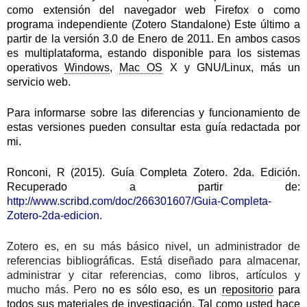
como extensión del navegador web Firefox o como
programa independiente (Zotero Standalone)
Este último a
partir de la versión 3.0 de Enero de 2011. E
n ambos casos
es multiplataforma, estando disponible para los sistemas
operativos
Windows
,
Mac OS
X y GNU/Linux, más un
servicio web.
Para informa
rse sobre las diferencias y funcionamiento de
estas versiones pueden consultar esta guía redactada por
mi.
Ronconi, R (2015). Guía Completa Zotero. 2da. Edición.
Recuperado a partir de:
http://www.scribd.com/doc/266301607/Guia-Completa-
Zotero-2da-edicion.
Zotero es, en su más básico nivel, un administrador de
referencias bibliográficas. Está diseñado para almacenar,
administrar y citar referencias, como libros, artículos y
mucho más. Pero
no es sólo eso, es un
repositorio
para
todos sus materiales de investigación. Tal como usted hace