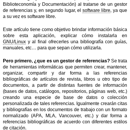
Biblioteconomía y Documentación) al tratarse de un gestor
de referencias y, en segundo lugar, el
software libre
, ya que
a su vez es software libre.
Este artículo tiene como objetivo brindar información básica
sobre esta aplicación, explicar cómo instalarla en
GNU
/
Linux
y al final ofrecerles una bibliografía con guías,
manuales, etc… para que sepan cómo utilizarla.
Pero primero, ¿que es un ges
tor de referencias?
Se trata
de herramientas informáticas que permiten crear, mantener,
organizar, compartir y dar forma a las referencias
bibliográficas de artículos de revista, libros u otro tipo de
documentos, a partir de distintas fuentes de información
(bases de datos, catálogos, repositorios, páginas web, etc.)
creando una especie de base de datos o colección
personalizada de tales referencias. Igualmente crearán citas
y bibliografías en los documentos de trabajo con un formato
normalizado (APA, MLA, Vancouver, etc.) y dar forma a
referencias bibliográficas de acuerdo con diferentes estilos
de citación.