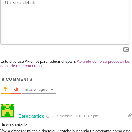
Este sitio usa Akismet para reducir el spam.
Aprende cómo se procesan los
datos de tus comentarios.
8
COMMENTS
más antiguo
Estocastico
25 diciembre, 2016 11:07 pm
Un gran artículo.
Voy a empezar mi tesis doctoral y estaba buscando un programa como este