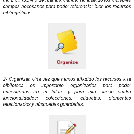
del DOI, ISBN o de manera manual rellenando los múltiples
campos necesarios para poder referenciar bien los recursos
bibliográficos.
2- Organizar
. Una vez que hemos añadido los recursos a la
biblioteca es importante organizarlo
s para poder
encontrarlos en el futuro y para ello ofrece cuatro
funcionalidades: colecciones, etiquetas, elementos
relacionados y búsquedas guardadas.