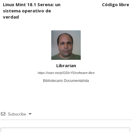
Linux Mint 18.1 Serena: un
Código libre
sistema operativo de
verdad
Librarian
https://start.me/p/GEkrY5/software-libre
Bibliotecario Documentalista
Subscribe