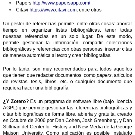
Papers
http://www.papersapp.com/
Citavi
https://www.citavi.com
, entre otros
Un gestor de referencias permite, entre otras cosas: ahorrar
tiempo en organizar listas bibliográficas, tener todas
nuestras referencias en un solo lugar. De este modo,
permite gestionar la información, compartir colecciones
bibliográficas y referencias con otras personas, insertar citas
de manera automática al texto y crear bibliografías.
Por lo tanto, son muy recomendados para todos aquellos
que tienen que redactar documentos, como
papers
, artículos
de revistas, tesis, libros, etc. o cualquier documento que
requiera hacer una bibliografía.
¿Y Zotero?
Es un programa de software libre (bajo licencia
AGPL)
que permite gestionar las referencias bibliográficas y
citas bibliográficas de forma libre, abierta y gratuita, creado
en Octubre de 2006 por Dan Cohen, Josh Greenberg, y Dan
Stillman del Center for History and New Media de la George
Maison University. Como aplicación es posible instalarlo