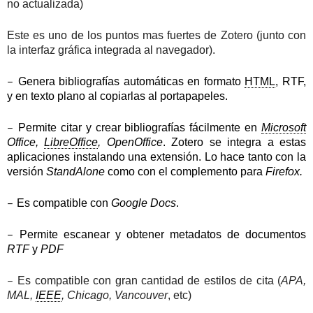
no actualizada)
Este es uno de los puntos mas fuertes de Zotero (junto con
la interfaz gráfica integrada al navegador).
–
Genera bibliografías automáticas en formato
HTML
, RTF,
y en texto plano al copiarlas al portapapeles.
–
Permite citar y crear bibliografías fácilmente en
Microsoft
Office,
LibreOffice
, OpenOffice
. Zotero se integra a estas
aplicaciones instalando una extensión. Lo hace tanto con la
versión
StandAlone
como con el complemento para
Firefox.
–
Es compatible con
Google Docs
.
–
Permite escanear y obtener metadatos de documentos
RTF
y
PDF
–
Es compatible con gran cantidad de estilos de cita (
APA,
MAL,
IEEE
, Chicago, Vancouver
, etc)