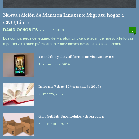
Nueva edición de Maratón Linuxero: Migra tu hogar a
GNU/Linux
DAVID OCHOBITS
-
20 julio, 2018
0
Los compañeros del equipo de Maratón Linuxero atacan de nuevo ¿Te lo vas
a perder? Ya hace prácticamente diez meses desde su exitosa primera...
Yo a China y tú a California: un vistazo a MIUI
16 diciembre, 2016
Informe 7 días (12ª semana de 2017)
26 marzo, 2017
Git y GitHub. Submódulos y depuración.
5 diciembre, 2017