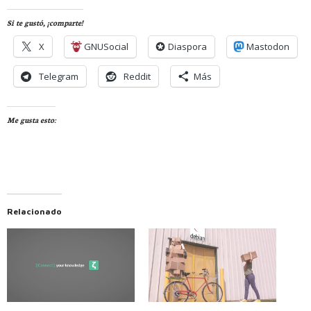
Si te gustó, ¡comparte!
X
GNUSocial
Diaspora
Mastodon
Telegram
Reddit
Más
Me gusta esto:
Relacionado