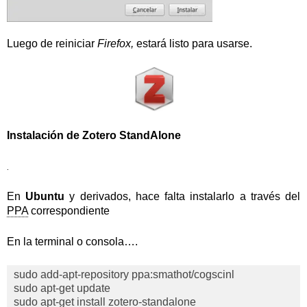
Luego de reiniciar
Firefox,
estará listo para usarse.
Instalación de Zotero StandAlone
.
En
Ubuntu
y de
rivados, hace falta instalarlo a través del
PPA
correspondiente
En la terminal o consola….
sudo add-apt-repository ppa:smathot/cogscinl
sudo apt-get update
sudo apt-get install zotero-standalone