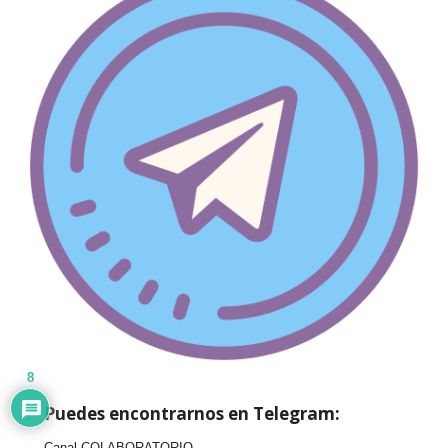
8
Puedes encontrarnos en Telegram:
Canal COLABORATORIO