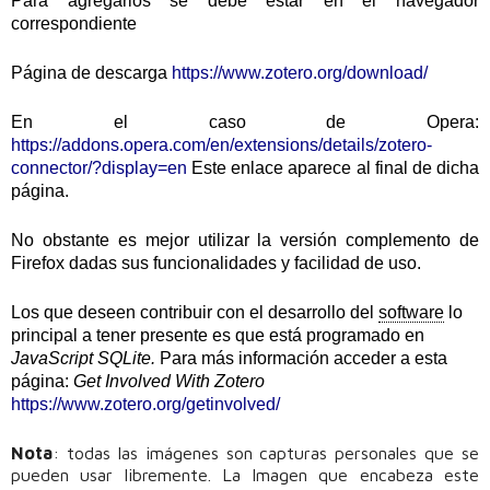
Para agregarlos se debe estar en el navegador
correspondiente
Página de descarga
https://www.zotero.org/download/
En el caso de Opera:
https://addons.opera.com/en/extensions/details/zotero-
connector/?display=en
Este enlace aparece al final de dicha
página.
No obstante es mejor utilizar la versión complemento de
Firefox dadas sus funcionalidades y facilidad de uso.
Los que deseen contribuir con el desarrollo del
software
lo
principal a tener presente es que está programado en
JavaScript SQLite.
Para más información acceder a esta
página:
Get Involved With Zotero
https://www.zotero.org/getinvolved/
Nota
: todas las imágenes son capturas personales que se
pueden usar libremente. La Imagen que encabeza este