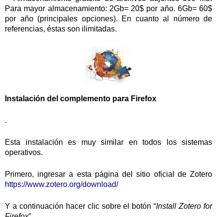
Para mayor almacenamiento: 2Gb= 20$ por año. 6Gb= 60$
por año (principales opciones).
En cuanto al número de
referencias, éstas son ilimitadas.
I
nstala
c
ión del complemento para Firefox
.
Esta instalación es muy similar en todos los sistemas
operativos.
Primero, ingresar a esta página del sitio oficial de Zotero
https://www.zotero.org/download/
Y a continuación hacer clic sobre el botón “
Install Zotero for
Firefox
”