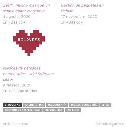
Zettlr: mucho más que un
Gestión de paquetes en
simple editor Markdown
Debian
4 agosto, 2020
17 noviembre, 2020
En «Básico»
En «Básico»
Millones de personas
enamoradas… ¡del Software
Libre!
9 febrero, 2020
En «Colaboratorio»
ETIQUETAS
ARCHIVÍSTICA
BIBLIOGRAFÍA
BIBLIOTECONOMÍA
CITAS
GESTORES DE REFERENCIAS
REFERENCIAS
ZOTERO
Artículo anterior
Artículo siguiente