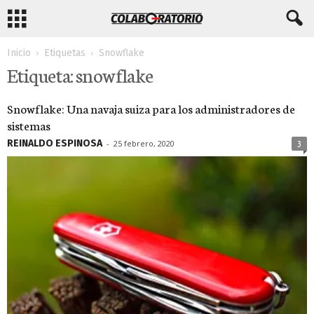
Inicio
Etiquetas
Snowflake
Etiqueta: snowflake
Snowflake: Una navaja suiza para los administradores de
sistemas
REINALDO ESPINOSA
-
25 febrero, 2020
3