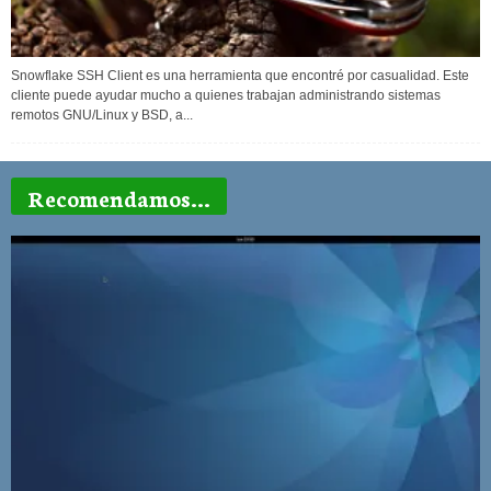
Snowflake SSH Client es una herramienta que encontré por casualidad. Este
cliente puede ayudar mucho a quienes trabajan administrando sistemas
remotos GNU/Linux y BSD, a...
Recomendamos...