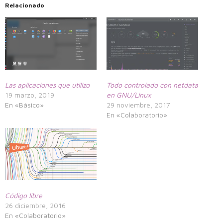
Relacionado
Las aplicaciones que utilizo
Todo controlado con netdata
19 marzo, 2019
en GNU/Linux
En «Básico»
29 noviembre, 2017
En «Colaboratorio»
Código libre
26 diciembre, 2016
En «Colaboratorio»