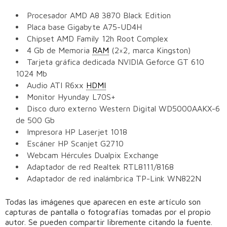
Procesador AMD A8 3870 Black Edition
Placa base Gigabyte A75-UD4H
Chipset AMD Family 12h Root Complex
4 Gb de Memoria
RAM
(2×2, marca Kingston)
Tarjeta gráfica dedicada NVIDIA Geforce GT 610
1024 Mb
Audio ATI R6xx
HDMI
Monitor Hyunday L70S+
Disco duro externo Western Digital WD5000AAKX-6
de 500 Gb
Impresora HP Laserjet 1018
Escáner HP Scanjet G2710
Webcam Hércules Dualpix Exchange
Adaptador de red Realtek RTL8111/8168
Adaptador de red inalámbrica TP-Link WN822N
Todas las imágenes que aparecen en este artículo son
capturas de pantalla o fotografías tomadas por el propio
autor. Se pueden compartir libremente citando la fuente.