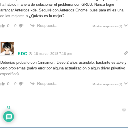
ha habido manera de solucionar el problema con GRUB. Nunca logré
arrancar Antergos kde. Seguiré con Antergos Gnome, pues para mi es una
de las mejores o ¿Quizás es la mejor?
Respuesta
0
0
Mostrar respuestas
(1)
EDC
18 marzo, 2018 7:18 pm
Deberías probarlo con Cinnamon. Llevo 2 años usándolo, bastante estable y
cero problemas (salvo error por alguna actualización o algún driver privativo
específico).
Respuesta
0
0
Mostrar respuestas
(1)
31