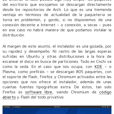
del escritorio que escojamos se descargan directamente
desde los repositorios de Arch. Lo que es una tremenda
ventaja en términos de actualidad de la paquetería se
torna en problemón, y gordo, si no disponemos de una
conexión decente a Internet – o conexión, a secas – pues
en ese caso no habrá manera de que podamos instalar la
distribución.
Al margen de este asunto, el instalador es una gozada, por
su rapidez y desempeño. Ni rastro de las largas esperas
sufridas en Ubuntu y otras distribuciones a la hora de
escanear el disco en busca de particiones. Todo en Cnchi va
como la seda. En el caso que nos ocupa, con
KDE
– o
Plasma, como prefiráis – se descargan 805 paquetes, con
el soporte de Flash, Firefox y Chromium activados entre las
opciones que nos ofrece el instalador, además de unas
cuantas fuentes tipográficas extra. De éstos, tan solo
Firefox es
software libre
, siendo Chromium de
código
abierto
y Flash del todo privativo.