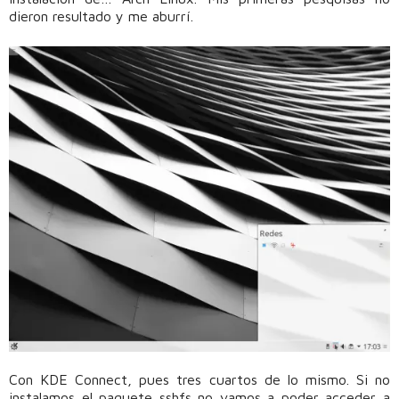
dieron resultado y me aburrí.
Con KDE Connect, pues tres cuartos de lo mismo. Si no
instalamos el paquete sshfs no vamos a poder acceder a