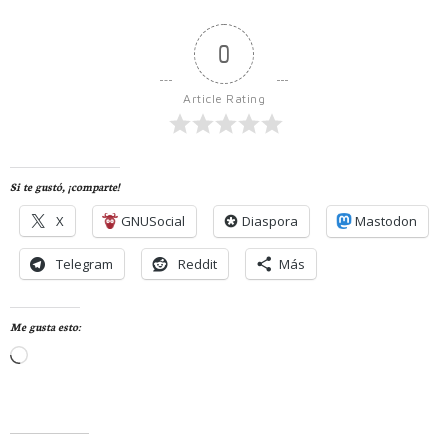
0
Article Rating
Si te gustó, ¡comparte!
X
GNUSocial
Diaspora
Mastodon
Telegram
Reddit
Más
Me gusta esto:
Cargando...