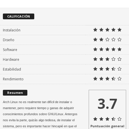
CALIFICACIÓN
Instalación
Diseño
Software
Hardware
Estabilidad
Rendimiento
Resumen
3.7
Arch Linux no es realmente tan difícil de instalar o
mantener, pero requiere tiempo y ganas de adquirir
conocimientos profundos sobre GNU/Linux. Antergos
nos evita la parte, quizás algo tediosa, de instalar el
Puntuación general
sistema, pero es importante hacer hincapié en que el