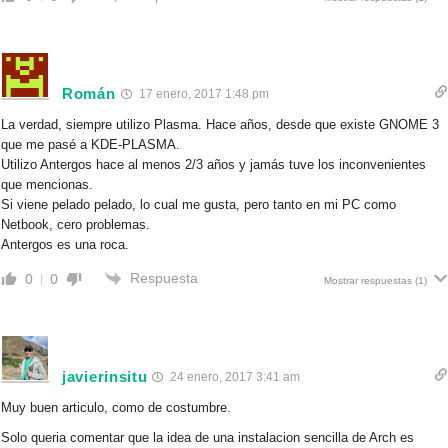
Román
17 enero, 2017 1:48 pm
La verdad, siempre utilizo Plasma. Hace años, desde que existe GNOME 3
que me pasé a KDE-PLASMA.
Utilizo Antergos hace al menos 2/3 años y jamás tuve los inconvenientes
que mencionas.
Si viene pelado pelado, lo cual me gusta, pero tanto en mi PC como
Netbook, cero problemas.
Antergos es una roca.
Respuesta
0
0
Mostrar respuestas
(1)
javierinsitu
24 enero, 2017 3:41 am
Muy buen articulo, como de costumbre.
Solo queria comentar que la idea de una instalacion sencilla de Arch es